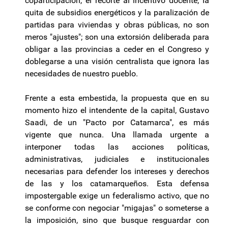
coparticipación, el recorte al incentivo docente, la
quita de subsidios energéticos y la paralización de
partidas para viviendas y obras públicas, no son
meros "ajustes"; son una extorsión deliberada para
obligar a las provincias a ceder en el Congreso y
doblegarse a una visión centralista que ignora las
necesidades de nuestro pueblo.
Frente a esta embestida, la propuesta que en su
momento hizo el intendente de la capital, Gustavo
Saadi, de un "Pacto por Catamarca", es más
vigente que nunca. Una llamada urgente a
interponer todas las acciones políticas,
administrativas, judiciales e institucionales
necesarias para defender los intereses y derechos
de las y los catamarqueños. Esta defensa
impostergable exige un federalismo activo, que no
se conforme con negociar "migajas" o someterse a
la imposición, sino que busque resguardar con