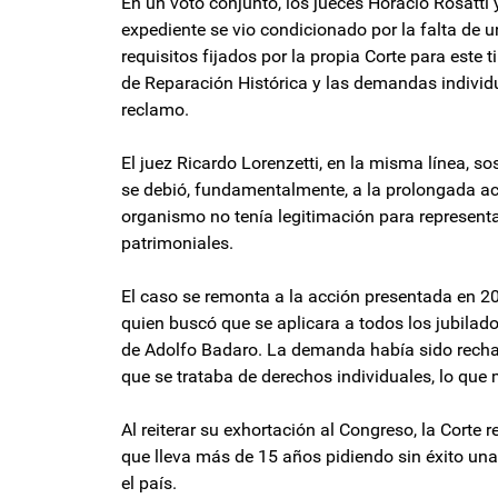
En un voto conjunto, los jueces Horacio Rosatti
expediente se vio condicionado por la falta de 
requisitos fijados por la propia Corte para este
de Reparación Histórica y las demandas individu
reclamo.
El juez Ricardo Lorenzetti, en la misma línea, s
se debió, fundamentalmente, a la prolongada ace
organismo no tenía legitimación para representa
patrimoniales.
El caso se remonta a la acción presentada en 2
quien buscó que se aplicara a todos los jubilados 
de Adolfo Badaro. La demanda había sido recha
que se trataba de derechos individuales, lo que 
Al reiterar su exhortación al Congreso, la Corte 
que lleva más de 15 años pidiendo sin éxito una 
el país.