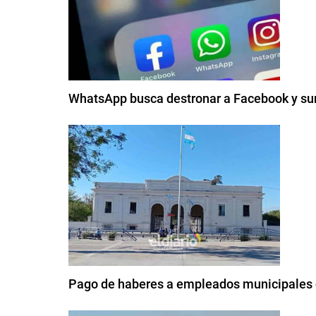
WhatsApp busca destronar a Facebook y su
Pago de haberes a empleados municipales d