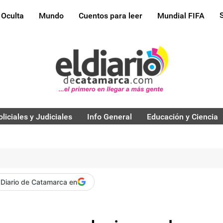
 Oculta
Mundo
Cuentos para leer
Mundial FIFA
oliciales y Judiciales
Info General
Educación y Ciencia
 Diario de Catamarca en