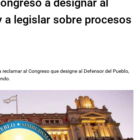
Congreso a designar al
y a legislar sobre procesos
 a reclamar al Congreso que designe al Defensor del Pueblo,
endo.