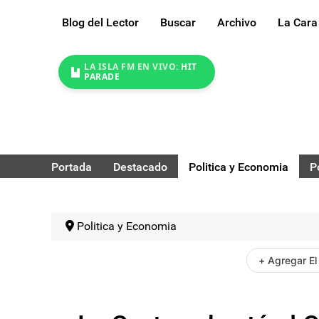
Blog del Lector
Buscar
Archivo
La Cara
LA ISLA FM EN VIVO:
HIT
PARADE
Portada
Destacado
Politica y Economia
P
Politica y Economia
+ Agregar El