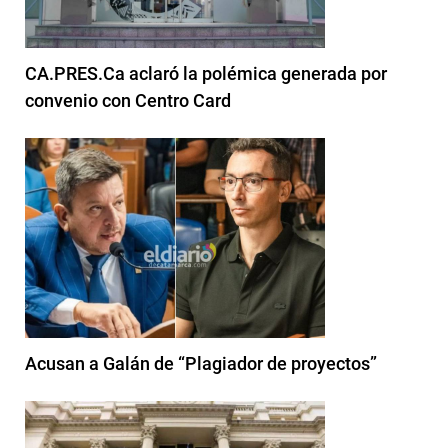
CA.PRES.Ca aclaró la polémica generada por
convenio con Centro Card
Acusan a Galán de “Plagiador de proyectos”