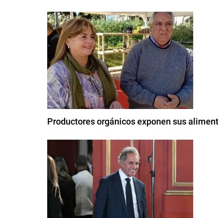
Productores orgánicos exponen sus alimen