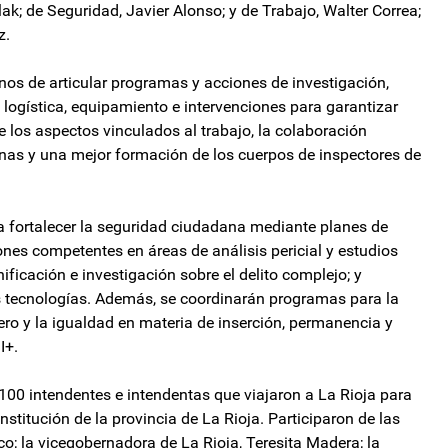
ak; de Seguridad, Javier Alonso; y de Trabajo, Walter Correa;
z.
inos de articular programas y acciones de investigación,
 logística, equipamiento e intervenciones para garantizar
 los aspectos vinculados al trabajo, la colaboración
gnas y una mejor formación de los cuerpos de inspectores de
a fortalecer la seguridad ciudadana mediante planes de
ones competentes en áreas de análisis pericial y estudios
nificación e investigación sobre el delito complejo; y
s tecnologías. Además, se coordinarán programas para la
ero y la igualdad en materia de inserción, permanencia y
I+.
 100 intendentes e intendentas que viajaron a La Rioja para
nstitución de la provincia de La Rioja. Participaron de las
co; la vicegobernadora de La Rioja, Teresita Madera; la