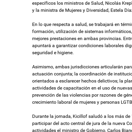
específicos los ministros de Salud, Nicolás Krepl
y la ministra de Mujeres y Diversidad, Estela Día
En lo que respecta a salud, se trabajará en térm
formación, utilización de sistemas informáticos,
mejores prestaciones en ambas provincias. Entre
apuntará a garantizar condiciones laborales di
seguridad e higiene.
Asimismo, ambas jurisdicciones articularán par
actuación conjunta; la coordinación de instituci
orientados a esclarecer hechos delictivos; la pla
actividades de capacitación en el uso de nueva
prevención de las violencias por razones de gén
crecimiento laboral de mujeres y personas LGTB
Durante la jornada, Kicillof saludó a los más de
participar del acto central de jura de la nueva Co
actividades el ministro de Gobierno, Carlos Bian