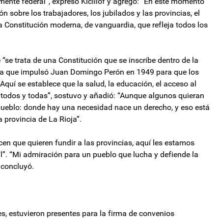
mente federal”, expresó Kicillof y agregó: “En este momento
ón sobre los trabajadores, los jubilados y las provincias, el
 Constitución moderna, de vanguardia, que refleja todos los
se trata de una Constitución que se inscribe dentro de la
lla que impulsó Juan Domingo Perón en 1949 para que los
Aquí se establece que la salud, la educación, el acceso al
 todos y todas”, sostuvo y añadió: “Aunque algunos quieran
 pueblo: donde hay una necesidad nace un derecho, y eso está
 provincia de La Rioja”.
icen que quieren fundir a las provincias, aquí les estamos
l”. “Mi admiración para un pueblo que lucha y defiende la
, concluyó.
es, estuvieron presentes para la firma de convenios