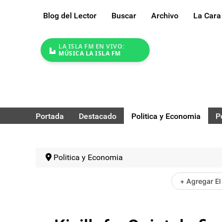
Blog del Lector
Buscar
Archivo
La Cara
LA ISLA FM EN VIVO:
MÚSICA LA ISLA FM
Portada
Destacado
Politica y Economia
P
Politica y Economia
+ Agregar El