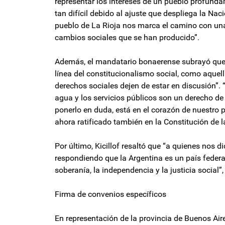
representar los intereses de un pueblo profunda
tan difícil debido al ajuste que despliega la Naci
pueblo de La Rioja nos marca el camino con una
cambios sociales que se han producido”.
Además, el mandatario bonaerense subrayó que “
línea del constitucionalismo social, como aque
derechos sociales dejen de estar en discusión”. “
agua y los servicios públicos son un derecho de
ponerlo en duda, está en el corazón de nuestro
ahora ratificado también en la Constitución de la
Por último, Kicillof resaltó que “a quienes nos d
respondiendo que la Argentina es un país federa
soberanía, la independencia y la justicia social”
Firma de convenios específicos
En representación de la provincia de Buenos Air