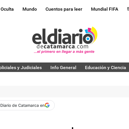
 Oculta
Mundo
Cuentos para leer
Mundial FIFA
oliciales y Judiciales
Info General
Educación y Ciencia
 Diario de Catamarca en