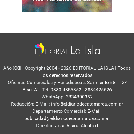
Año XXII | Copyright 2004 - 2026 EDITORIAL LA ISLA
| Todos
los derechos reservados
Oficinas Comerciales y Periodisticas:
Sarmiento 581 - 2º
Piso "A" | Tel: 0383-4855352 - 3834425626
WhatsApp:
3834800352
Redacción: E-Mail:
info@eldiariodecatamarca.com.ar
Departamento Comercial:
E-Mail:
publicidad@eldiariodecatamarca.com.ar
Director:
José Alsina Alcobért