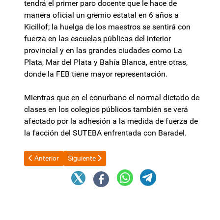
tendrá el primer paro docente que le hace de
manera oficial un gremio estatal en 6 años a
Kicillof; la huelga de los maestros se sentirá con
fuerza en las escuelas públicas del interior
provincial y en las grandes ciudades como La
Plata, Mar del Plata y Bahía Blanca, entre otras,
donde la FEB tiene mayor representación.
Mientras que en el conurbano el normal dictado de
clases en los colegios públicos también se verá
afectado por la adhesión a la medida de fuerza de
la facción del SUTEBA enfrentada con Baradel.
Artículo anterior: Inflación: los precios mayoristas aumentaron
Artículo siguiente: Federico Sturzenegger cuenta
Anterior
Siguiente