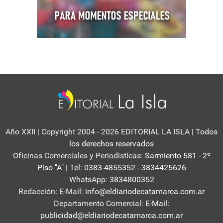
Año XXII | Copyright 2004 - 2026 EDITORIAL LA ISLA
| Todos
los derechos reservados
Oficinas Comerciales y Periodisticas:
Sarmiento 581 - 2º
Piso "A" | Tel: 0383-4855352 - 3834425626
WhatsApp:
3834800352
Redacción: E-Mail:
info@eldiariodecatamarca.com.ar
Departamento Comercial:
E-Mail:
publicidad@eldiariodecatamarca.com.ar