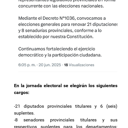
En la jornada electoral se elegirán los siguientes
cargos:
-21 diputados provinciales titulares y 6 (seis)
suplentes.
-8 senadores provinciales titulares y sus
respectivos suplentes para los departamentos: