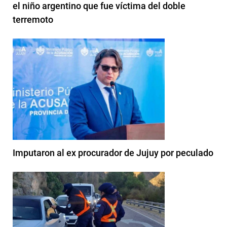
el niño argentino que fue víctima del doble
terremoto
Imputaron al ex procurador de Jujuy por peculado