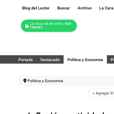
Blog del Lector
Buscar
Archivo
La Cara
LA ISLA FM EN VIVO:
TOP
TRACKS
Portada
Destacado
Politica y Economia
P
Politica y Economia
+ Agregar El