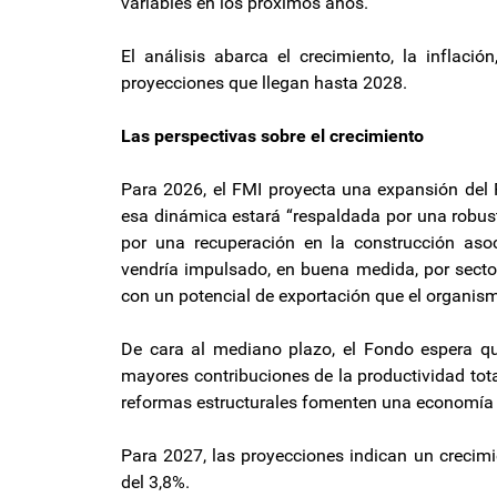
variables en los próximos años.
El análisis abarca el crecimiento, la inflación
proyecciones que llegan hasta 2028.
Las perspectivas sobre el crecimiento
Para 2026, el FMI proyecta una expansión del P
esa dinámica estará “respaldada por una robust
por una recuperación en la construcción asoc
vendría impulsado, en buena medida, por sector
con un potencial de exportación que el organism
De cara al mediano plazo, el Fondo espera qu
mayores contribuciones de la productividad tota
reformas estructurales fomenten una economía 
Para 2027, las proyecciones indican un crecim
del 3,8%.