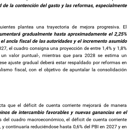
d de la contención del gasto y las reformas, especialmente
ientes plantea una trayectoria de mejora progresiva. El
umentará gradualmente hasta aproximadamente el 2,25%
 el ancla fiscal de las autoridades y el incremento asumido
27, el cuadro consigna una proyección de entre 1,4% y 1,8%
un valor puntual-, mientras que para 2028 se estima un
 ese ajuste gradual deberá estar respaldado por reformas en
ralismo fiscal, con el objetivo de apuntalar la consolidación
ecta que el déficit de cuenta corriente mejorará de manera
inos de intercambio favorables y nuevas ganancias en el
 del cuadro macroeconómico, el déficit de cuenta corriente
, y continuaría reduciéndose hasta 0,6% del PBI en 2027 y en