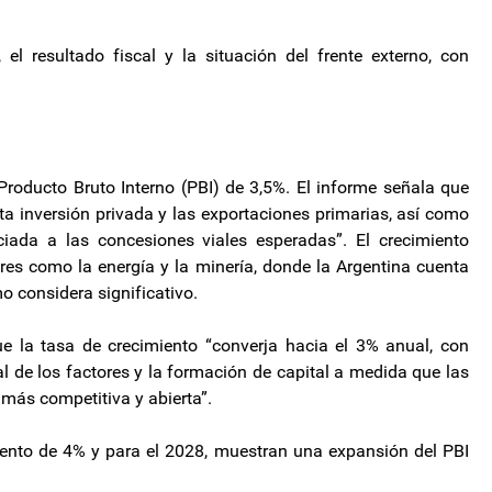
, el resultado fiscal y la situación del frente externo, con
roducto Bruto Interno (PBI) de 3,5%. El informe señala que
a inversión privada y las exportaciones primarias, así como
iada a las concesiones viales esperadas”. El crecimiento
es como la energía y la minería, donde la Argentina cuenta
o considera significativo.
e la tasa de crecimiento “converja hacia el 3% anual, con
l de los factores y la formación de capital a medida que las
más competitiva y abierta”.
iento de 4% y para el 2028, muestran una expansión del PBI