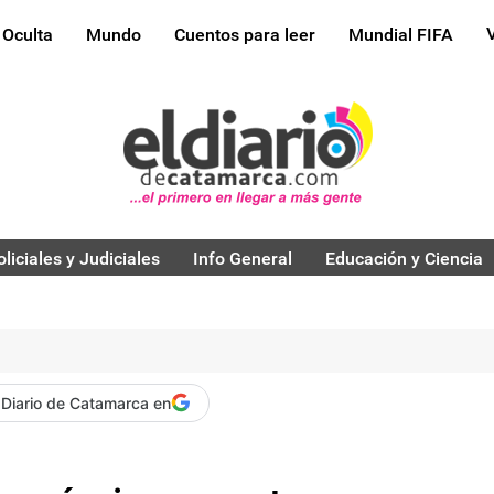
 Oculta
Mundo
Cuentos para leer
Mundial FIFA
oliciales y Judiciales
Info General
Educación y Ciencia
 Diario de Catamarca en