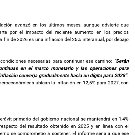
flación avanzó en los últimos meses, aunque advierte que
te por el impacto del reciente aumento en los precios
a fin de 2026 es una inflación del 25% interanual, por debajo
as condiciones necesarias para continuar ese camino:
“Serán
 continuas en el marco monetario y las operaciones para
 inflación converja gradualmente hacia un dígito para 2028”.
acroeconómicas ubican la inflación en 12,5% para 2027, con
perávit primario del gobierno nacional se mantendrá en 1,4%
respecto del resultado obtenido en 2025 y en línea con el
obierno se comprometió a sostener. El informe señala que ese