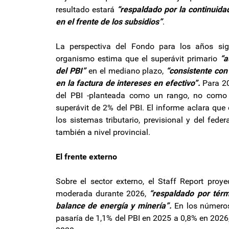
resultado estará
“respaldado por la continuida
en el frente de los subsidios”
.
La perspectiva del Fondo para los años sigu
organismo estima que el superávit primario
“a
del PBI”
en el mediano plazo,
“consistente con
en la factura de intereses en efectivo”.
Para 20
del PBI -planteada como un rango, no como 
superávit de 2% del PBI. El informe aclara que
los sistemas tributario, previsional y del fede
también a nivel provincial.
El frente externo
Sobre el sector externo, el Staff Report proy
moderada durante 2026,
“respaldado por térm
balance de energía y minería”.
En los números
pasaría de 1,1% del PBI en 2025 a 0,8% en 2026