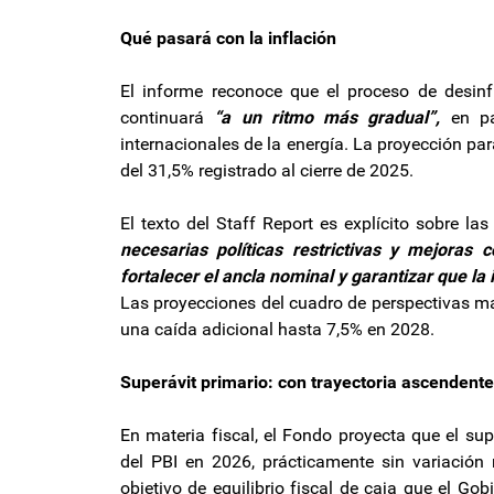
Qué pasará con la inflación
El informe reconoce que el proceso de desin
continuará
“a un ritmo más gradual”,
en par
internacionales de la energía. La proyección par
del 31,5% registrado al cierre de 2025.
El texto del Staff Report es explícito sobre l
necesarias políticas restrictivas y mejoras
fortalecer el ancla nominal y garantizar que la
Las proyecciones del cuadro de perspectivas m
una caída adicional hasta 7,5% en 2028.
Superávit primario: con trayectoria ascendente
En materia fiscal, el Fondo proyecta que el su
del PBI en 2026, prácticamente sin variación 
objetivo de equilibrio fiscal de caja que el G