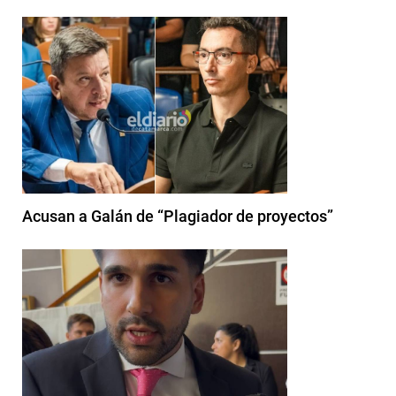
Acusan a Galán de “Plagiador de proyectos”