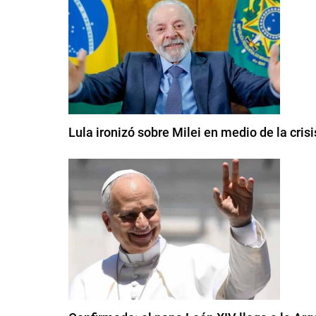
Lula ironizó sobre Milei en medio de la cris