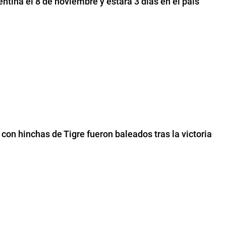
ntina el 8 de noviembre y estará 3 días en el país
on hinchas de Tigre fueron baleados tras la victoria