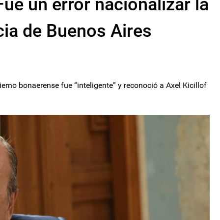
ue un error nacionalizar la
ncia de Buenos Aires
bierno bonaerense fue “inteligente” y reconoció a Axel Kicillof