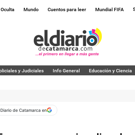
 Oculta
Mundo
Cuentos para leer
Mundial FIFA
oliciales y Judiciales
Info General
Educación y Ciencia
 Diario de Catamarca en