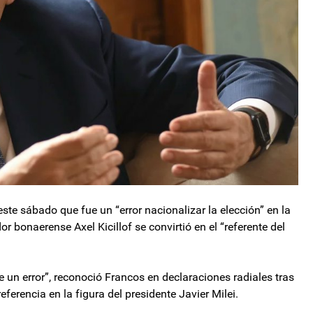
este sábado que fue un “error nacionalizar la elección” en la
r bonaerense Axel Kicillof se convirtió en el “referente del
e un error”, reconoció Francos en declaraciones radiales tras
referencia en la figura del presidente Javier Milei.