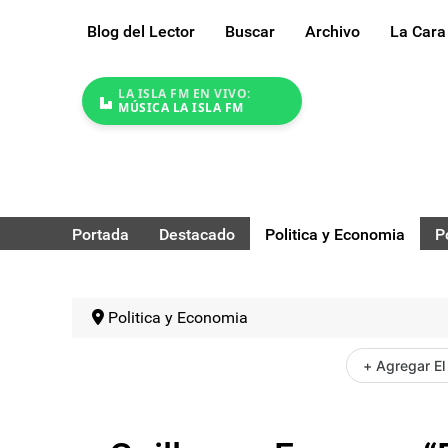
Blog del Lector
Buscar
Archivo
La Cara
LA ISLA FM EN VIVO:
MÚSICA LA ISLA FM
Portada
Destacado
Politica y Economia
P
Politica y Economia
+ Agregar El