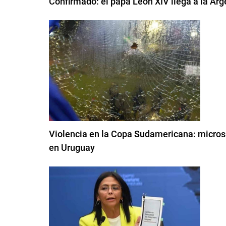
Confirmado: el papa León XIV llega a la Arge
Violencia en la Copa Sudamericana: micros c
en Uruguay