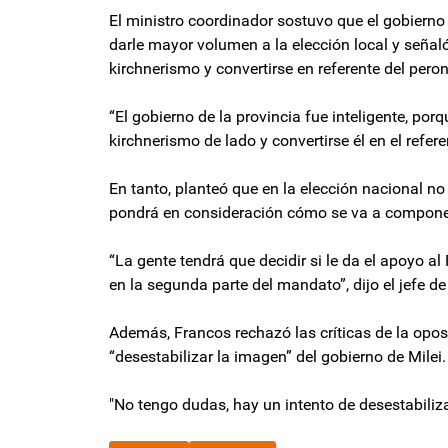
El ministro coordinador sostuvo que el gobierno 
darle mayor volumen a la elección local y señaló
kirchnerismo y convertirse en referente del pero
“El gobierno de la provincia fue inteligente, porq
kirchnerismo de lado y convertirse él en el refe
En tanto, planteó que en la elección nacional no 
pondrá en consideración cómo se va a componer
“La gente tendrá que decidir si le da el apoyo 
en la segunda parte del mandato”, dijo el jefe de
Además, Francos rechazó las críticas de la opo
“desestabilizar la imagen” del gobierno de Milei.
"No tengo dudas, hay un intento de desestabiliza