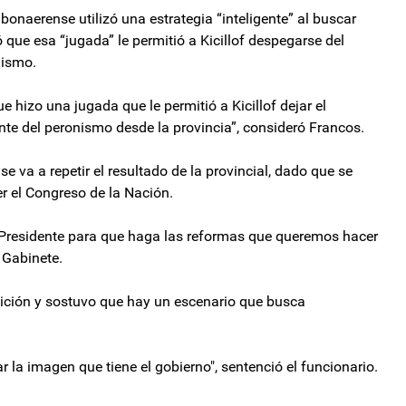
bonaerense utilizó una estrategia “inteligente” al buscar
 que esa “jugada” le permitió a Kicillof despegarse del
nismo.
ue hizo una jugada que le permitió a Kicillof dejar el
rente del peronismo desde la provincia”, consideró Francos.
se va a repetir el resultado de la provincial, dado que se
 el Congreso de la Nación.
al Presidente para que haga las reformas que queremos hacer
 Gabinete.
sición y sostuvo que hay un escenario que busca
r la imagen que tiene el gobierno", sentenció el funcionario.