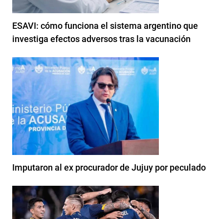
ESAVI: cómo funciona el sistema argentino que
investiga efectos adversos tras la vacunación
Imputaron al ex procurador de Jujuy por peculado