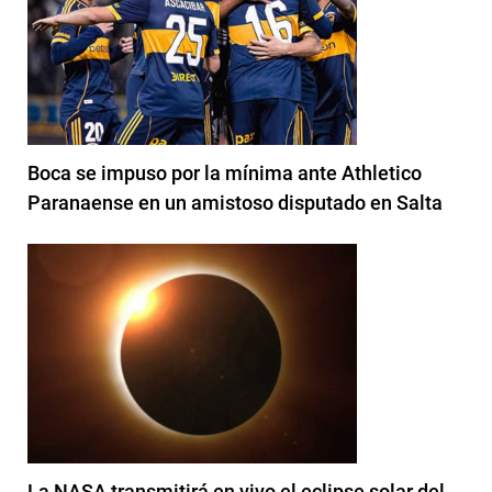
Boca se impuso por la mínima ante Athletico
Paranaense en un amistoso disputado en Salta
La NASA transmitirá en vivo el eclipse solar del