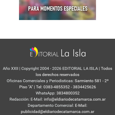
Año XXII | Copyright 2004 - 2026 EDITORIAL LA ISLA
| Todos
los derechos reservados
Oficinas Comerciales y Periodisticas:
Sarmiento 581 - 2º
Piso "A" | Tel: 0383-4855352 - 3834425626
WhatsApp:
3834800352
Redacción: E-Mail:
info@eldiariodecatamarca.com.ar
Departamento Comercial:
E-Mail:
publicidad@eldiariodecatamarca.com.ar