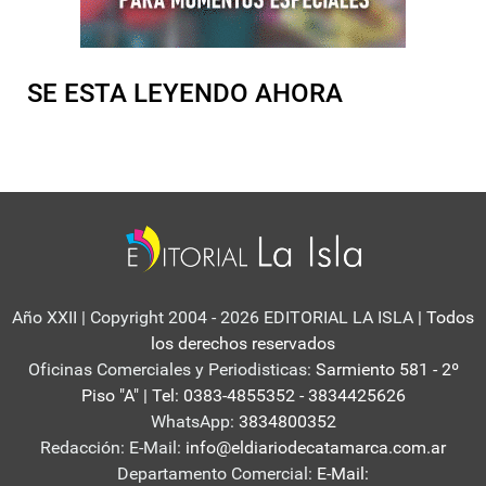
SE ESTA LEYENDO AHORA
Año XXII | Copyright 2004 - 2026 EDITORIAL LA ISLA
| Todos
los derechos reservados
Oficinas Comerciales y Periodisticas:
Sarmiento 581 - 2º
Piso "A" | Tel: 0383-4855352 - 3834425626
WhatsApp:
3834800352
Redacción: E-Mail:
info@eldiariodecatamarca.com.ar
Departamento Comercial:
E-Mail: