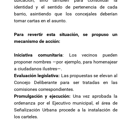
ubicación, sino también para consolidar la
identidad y el sentido de pertenencia de cada
barrio, asintiendo que los concejales deberían
tomar cartas en el asunto.
Para revertir esta situación, se propuso un
mecanismo de acción:
Iniciativa comunitaria
: Los vecinos pueden
proponer nombres —por ejemplo, para homenajear
a ciudadanos ilustres—.
Evaluación legislativa:
Las propuestas se elevan al
Concejo Deliberante para ser tratadas en las
comisiones correspondientes.
Promulgación y ejecución:
Una vez aprobada la
ordenanza por el Ejecutivo municipal, el área de
Señalización Urbana procede a la instalación de
los carteles.