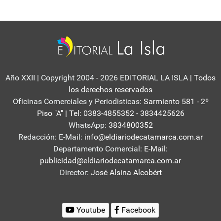
Año XXII | Copyright 2004 - 2026 EDITORIAL LA ISLA
| Todos
los derechos reservados
Oficinas Comerciales y Periodisticas:
Sarmiento 581 - 2º
Piso "A" | Tel: 0383-4855352 - 3834425626
WhatsApp:
3834800352
Redacción: E-Mail:
info@eldiariodecatamarca.com.ar
Departamento Comercial:
E-Mail:
publicidad@eldiariodecatamarca.com.ar
Director:
José Alsina Alcobért
Youtube
Facebook