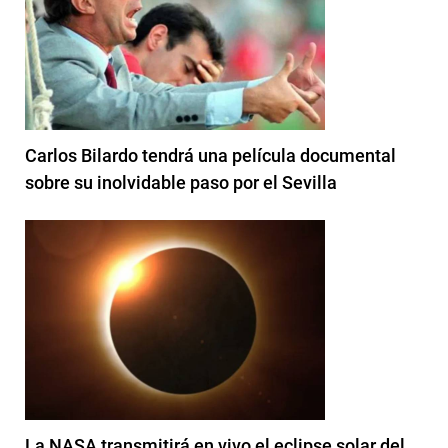
Carlos Bilardo tendrá una película documental
sobre su inolvidable paso por el Sevilla
La NASA transmitirá en vivo el eclipse solar del