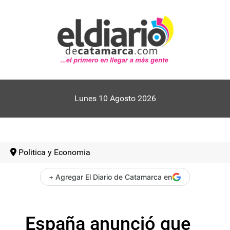
Lunes 10 Agosto 2026
Politica y Economia
+ Agregar El Diario de Catamarca en
España anunció que