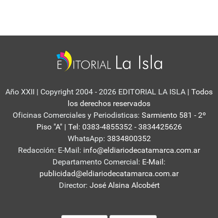
Año XXII | Copyright 2004 - 2026 EDITORIAL LA ISLA
| Todos
los derechos reservados
Oficinas Comerciales y Periodisticas:
Sarmiento 581 - 2º
Piso "A" | Tel: 0383-4855352 - 3834425626
WhatsApp:
3834800352
Redacción: E-Mail:
info@eldiariodecatamarca.com.ar
Departamento Comercial:
E-Mail:
publicidad@eldiariodecatamarca.com.ar
Director:
José Alsina Alcobért