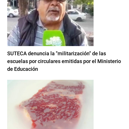
SUTECA denuncia la "militarización" de las
escuelas por circulares emitidas por el Ministerio
de Educación