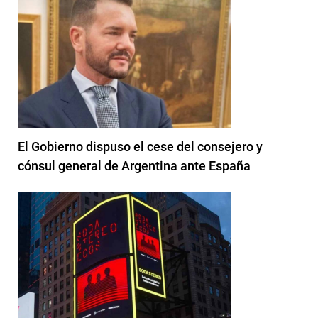
El Gobierno dispuso el cese del consejero y
cónsul general de Argentina ante España