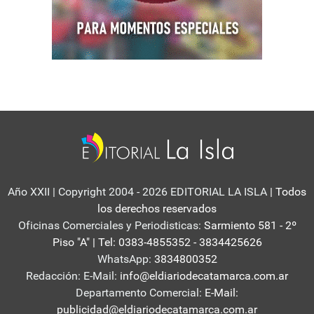
Año XXII | Copyright 2004 - 2026 EDITORIAL LA ISLA
| Todos
los derechos reservados
Oficinas Comerciales y Periodisticas:
Sarmiento 581 - 2º
Piso "A" | Tel: 0383-4855352 - 3834425626
WhatsApp:
3834800352
Redacción: E-Mail:
info@eldiariodecatamarca.com.ar
Departamento Comercial:
E-Mail:
publicidad@eldiariodecatamarca.com.ar