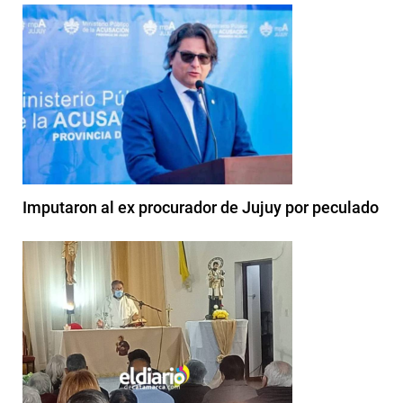
Imputaron al ex procurador de Jujuy por peculado