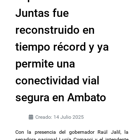
Juntas fue
reconstruido en
tiempo récord y ya
permite una
conectividad vial
segura en Ambato
Creado: 14 Julio 2025
Con la presencia del gobernador Raúl Jalil, la
senadora nacional Lucía Corpacci y el intendente