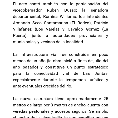
El acto contó también con la participación del
vicegobernador Rubén Dusso; la senadora
departamental, Romina Williams; los intendentes
Armando Seco Santamarina (El Rodeo), Patricio
Villafañez (Los Varela) y Osvaldo Gómez (La
Puerta), junto a autoridades provinciales y
municipales, y vecinos de la localidad.
La infraestructura vial fue construida en poco
menos de un año (la obra inició a fines de julio del
año pasado) y constituye un punto estratégico
para la conectividad vial de Las Juntas,
especialmente durante la temporada turística y
ante eventuales crecidas del río.
La nueva estructura tiene aproximadamente 25
metros de largo por 8 metros de ancho, cuenta con
veredas peatonales y accesos seguros. Se amplió
el ancho de la alcantarilla, lo que permitirá que en