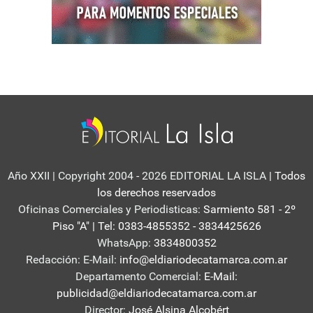
Año XXII | Copyright 2004 - 2026 EDITORIAL LA ISLA
| Todos
los derechos reservados
Oficinas Comerciales y Periodisticas:
Sarmiento 581 - 2º
Piso "A" | Tel: 0383-4855352 - 3834425626
WhatsApp:
3834800352
Redacción: E-Mail:
info@eldiariodecatamarca.com.ar
Departamento Comercial:
E-Mail:
publicidad@eldiariodecatamarca.com.ar
Director:
José Alsina Alcobért