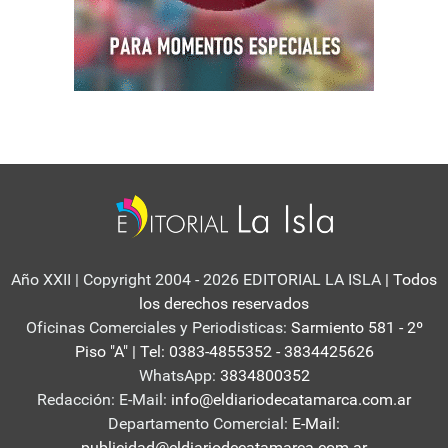
Año XXII | Copyright 2004 - 2026 EDITORIAL LA ISLA
| Todos
los derechos reservados
Oficinas Comerciales y Periodisticas:
Sarmiento 581 - 2º
Piso "A" | Tel: 0383-4855352 - 3834425626
WhatsApp:
3834800352
Redacción: E-Mail:
info@eldiariodecatamarca.com.ar
Departamento Comercial:
E-Mail:
publicidad@eldiariodecatamarca.com.ar