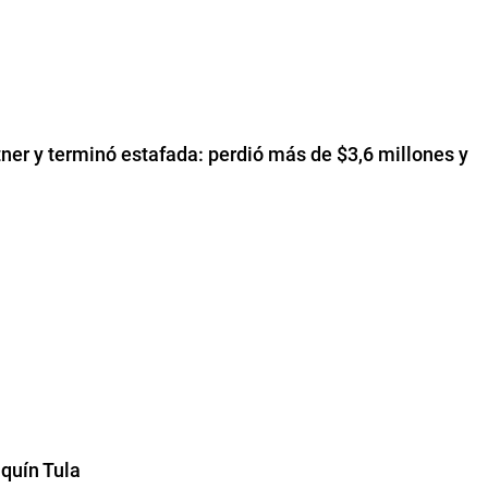
ner y terminó estafada: perdió más de $3,6 millones y
aquín Tula