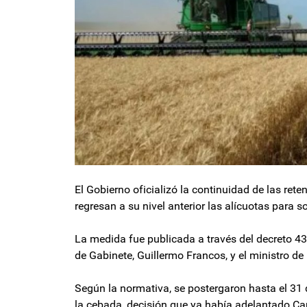
El Gobierno oficializó la continuidad de las rete
regresan a su nivel anterior las alícuotas para so
La medida fue publicada a través del decreto 439/
de Gabinete, Guillermo Francos, y el ministro d
Según la normativa, se postergaron hasta el 31 d
la cebada, decisión que ya había adelantado C