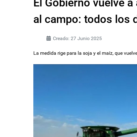
El Gobierno vuelve a
al campo: todos los d
Creado: 27 Junio 2025
La medida rige para la soja y el maíz, que vuelv