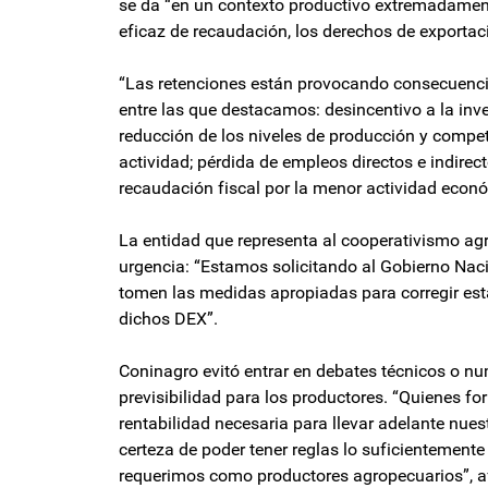
se da “en un contexto productivo extremadament
eficaz de recaudación, los derechos de exportaci
“Las retenciones están provocando consecuencia
entre las que destacamos: desincentivo a la inve
reducción de los niveles de producción y compet
actividad; pérdida de empleos directos e indirecto
recaudación fiscal por la menor actividad económ
La entidad que representa al cooperativismo a
urgencia: “Estamos solicitando al Gobierno Naci
tomen las medidas apropiadas para corregir esta
dichos DEX”.
Coninagro evitó entrar en debates técnicos o nu
previsibilidad para los productores. “Quienes f
rentabilidad necesaria para llevar adelante nue
certeza de poder tener reglas lo suficientemente 
requerimos como productores agropecuarios”, a