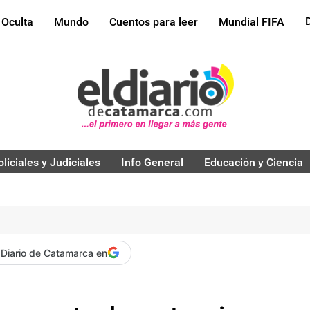
 Oculta
Mundo
Cuentos para leer
Mundial FIFA
oliciales y Judiciales
Info General
Educación y Ciencia
 Diario de Catamarca en