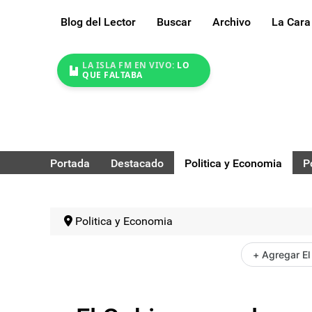
Blog del Lector
Buscar
Archivo
La Cara
LA ISLA FM EN VIVO:
LO
QUE FALTABA
Portada
Destacado
Politica y Economia
P
Politica y Economia
+ Agregar El