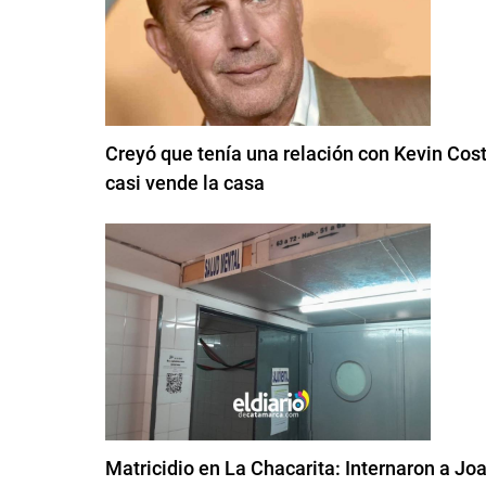
Creyó que tenía una relación con Kevin Cost
casi vende la casa
Matricidio en La Chacarita: Internaron a Jo