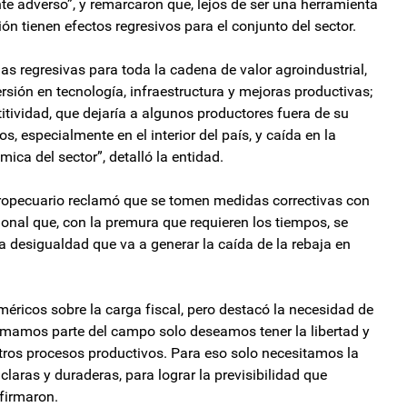
e adverso”, y remarcaron que, lejos de ser una herramienta
ón tienen efectos regresivos para el conjunto del sector.
s regresivas para toda la cadena de valor agroindustrial,
rsión en tecnología, infraestructura y mejoras productivas;
itividad, que dejaría a algunos productores fuera de su
s, especialmente en el interior del país, y caída en la
ica del sector”, detalló la entidad.
gropecuario reclamó que se tomen medidas correctivas con
onal que, con la premura que requieren los tiempos, se
 desigualdad que va a generar la caída de la rebaja en
méricos sobre la carga fiscal, pero destacó la necesidad de
ormamos parte del campo solo deseamos tener la libertad y
stros procesos productivos. Para eso solo necesitamos la
claras y duraderas, para lograr la previsibilidad que
firmaron.