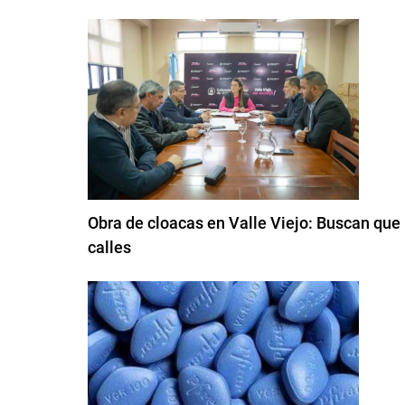
Obra de cloacas en Valle Viejo: Buscan que 
calles