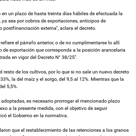
 en un plazo de hasta treinta días hábiles de efectuada la
, ya sea por cobros de exportaciones, anticipos de
 postfinanciación externa", aclara el decreto.
refiere el párrafo anterior, o de no cumplimentarse lo allí
cho de exportación que corresponda a la posición arancelaria
entrada en vigor del Decreto N° 38/25".
 resto de los cultivos, por lo que si no sale un nuevo decreto
l 33%, la del maíz y el sorgo, del 9,5 al 12%. Mientras que la
del 5,5%.
adoptadas, es necesario prorrogar el mencionado plazo
xo a la presente medida, con el objetivo de seguir
licó el Gobierno en la normativa.
ron que el restablecimiento de las retenciones a los granos