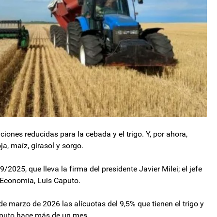
nciones reducidas para la cebada y el trigo. Y, por ahora,
ja, maíz, girasol y sorgo.
2025, que lleva la firma del presidente Javier Milei; el jefe
e Economía, Luis Caputo.
e marzo de 2026 las alícuotas del 9,5% que tienen el trigo y
aputo hace más de un mes.