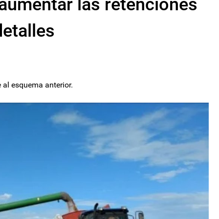
 aumentar las retenciones
etalles
e al esquema anterior.