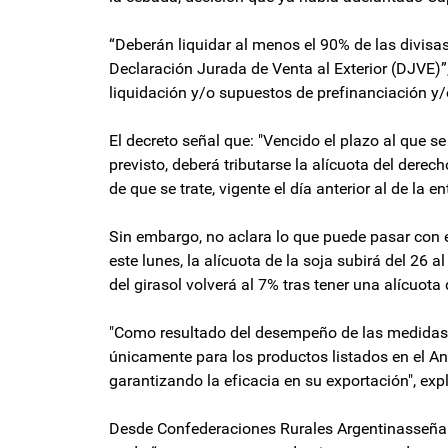
“Deberán liquidar al menos el 90% de las divisas
Declaración Jurada de Venta al Exterior (DJVE)”
liquidación y/o supuestos de prefinanciación y/o
El decreto señal que: "Vencido el plazo al que se 
previsto, deberá tributarse la alícuota del dere
de que se trate, vigente el día anterior al de la 
Sin embargo, no aclara lo que puede pasar con el
este lunes, la alícuota de la soja subirá del 26 a
del girasol volverá al 7% tras tener una alícuota 
"Como resultado del desempeño de las medidas 
únicamente para los productos listados en el Ane
garantizando la eficacia en su exportación", exp
Desde Confederaciones Rurales Argentinasseñala