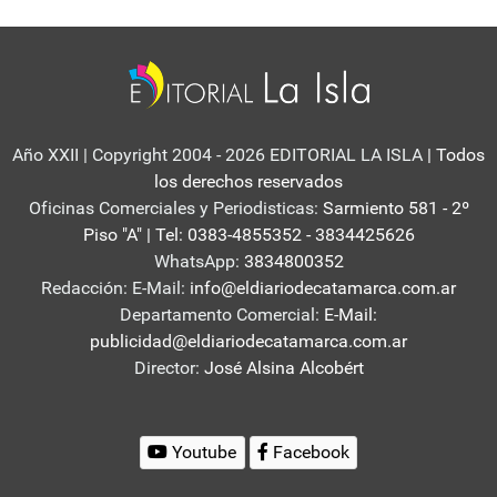
Año XXII | Copyright 2004 - 2026 EDITORIAL LA ISLA
| Todos
los derechos reservados
Oficinas Comerciales y Periodisticas:
Sarmiento 581 - 2º
Piso "A" | Tel: 0383-4855352 - 3834425626
WhatsApp:
3834800352
Redacción: E-Mail:
info@eldiariodecatamarca.com.ar
Departamento Comercial:
E-Mail:
publicidad@eldiariodecatamarca.com.ar
Director:
José Alsina Alcobért
Youtube
Facebook