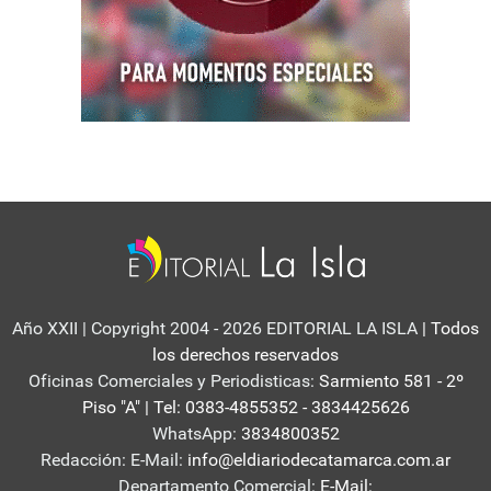
Año XXII | Copyright 2004 - 2026 EDITORIAL LA ISLA
| Todos
los derechos reservados
Oficinas Comerciales y Periodisticas:
Sarmiento 581 - 2º
Piso "A" | Tel: 0383-4855352 - 3834425626
WhatsApp:
3834800352
Redacción: E-Mail:
info@eldiariodecatamarca.com.ar
Departamento Comercial:
E-Mail: