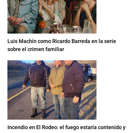
Luis Machín como Ricardo Barreda en la serie
sobre el crimen familiar
Incendio en El Rodeo: el fuego estaría contenido y