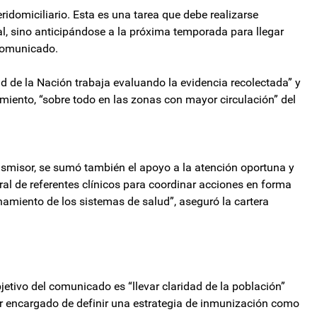
eridomiciliario. Esta es una tarea que debe realizarse
l, sino anticipándose a la próxima temporada para llegar
comunicado.
d de la Nación trabaja evaluando la evidencia recolectada” y
miento, “sobre todo en las zonas con mayor circulación” del
ansmisor, se sumó también el apoyo a la atención oportuna y
ral de referentes clínicos para coordinar acciones en forma
onamiento de los sistemas de salud”, aseguró la cartera
jetivo del comunicado es “llevar claridad de la población”
or encargado de definir una estrategia de inmunización como