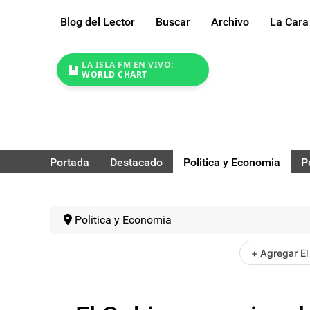
Blog del Lector
Buscar
Archivo
La Cara
LA ISLA FM EN VIVO:
WORLD CHART
Portada
Destacado
Politica y Economia
P
Politica y Economia
+ Agregar El