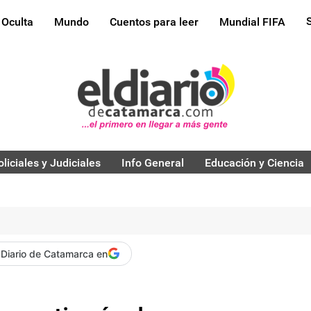
 Oculta
Mundo
Cuentos para leer
Mundial FIFA
oliciales y Judiciales
Info General
Educación y Ciencia
 Diario de Catamarca en