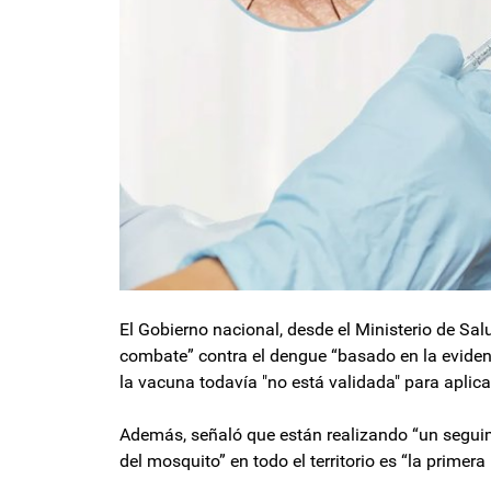
El Gobierno nacional, desde el Ministerio de Sa
combate” contra el dengue “basado en la evidenc
la vacuna todavía "no está validada" para aplica
Además, señaló que están realizando “un seguimi
del mosquito” en todo el territorio es “la primer