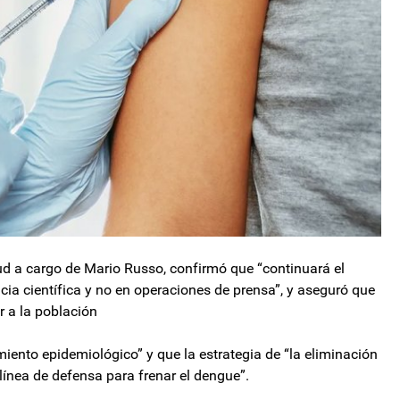
lud a cargo de Mario Russo, confirmó que “continuará el
ia científica y no en operaciones de prensa”, y aseguró que
r a la población
ento epidemiológico” y que la estrategia de “la eliminación
a línea de defensa para frenar el dengue”.