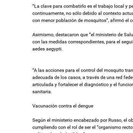
“La clave para combatirlo es el trabajo local y p
continuamente, no sólo debido al contexto actua
con menor población de mosquitos”, afirmó el 
Asimismo, destacaron que “el ministerio de Salu
con las medidas correspondientes, para el segui
aedes aegypti.
“A las acciones para el control del mosquito tr
adecuada de los casos, a través de una red fede
articulada y fortalecer el diagnóstico y el funci
sanitaria.
Vacunación contra el dengue
Según el ministerio encabezado por Russo, el ob
cumpliendo con el rol de ser el “organismo rect