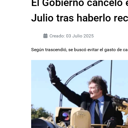
El Gobierno canceló el
Julio tras haberlo r
Creado: 03 Julio 2025
Según trascendió, se buscó evitar el gasto de ca