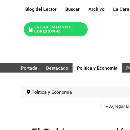
Blog del Lector
Buscar
Archivo
La Cara
LA ISLA FM EN VIVO:
CONEXIÓN 40
Portada
Destacado
Politica y Economia
P
Politica y Economia
+ Agregar El