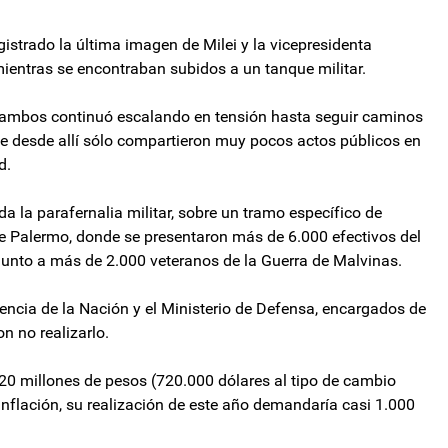
istrado la última imagen de Milei y la vicepresidenta
 mientras se encontraban subidos a un tanque militar.
e ambos continuó escalando en tensión hasta seguir caminos
ue desde allí sólo compartieron muy pocos actos públicos en
ad.
oda la parafernalia militar, sobre un tramo específico de
 de Palermo, donde se presentaron más de 6.000 efectivos del
 junto a más de 2.000 veteranos de la Guerra de Malvinas.
dencia de la Nación y el Ministerio de Defensa, encargados de
on no realizarlo.
20 millones de pesos (720.000 dólares al tipo de cambio
 inflación, su realización de este año demandaría casi 1.000