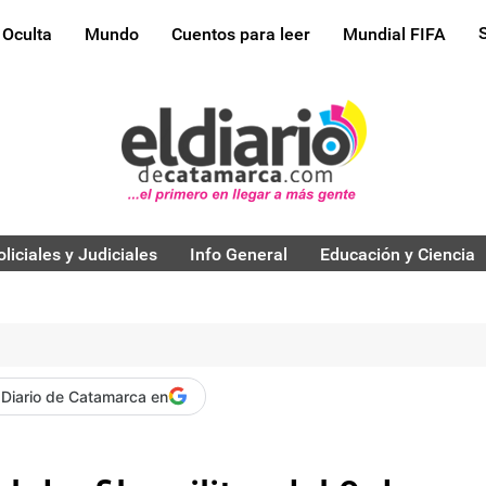
 Oculta
Mundo
Cuentos para leer
Mundial FIFA
oliciales y Judiciales
Info General
Educación y Ciencia
 Diario de Catamarca en