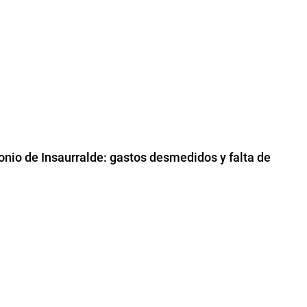
monio de Insaurralde: gastos desmedidos y falta de