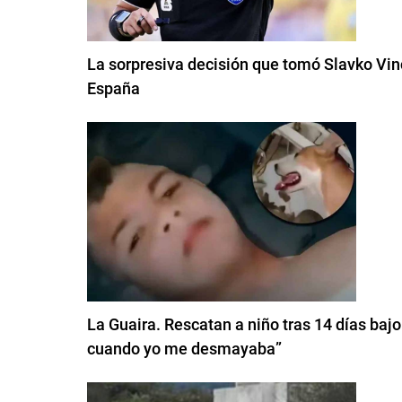
La sorpresiva decisión que tomó Slavko Vinci
España
La Guaira. Rescatan a niño tras 14 días ba
cuando yo me desmayaba”