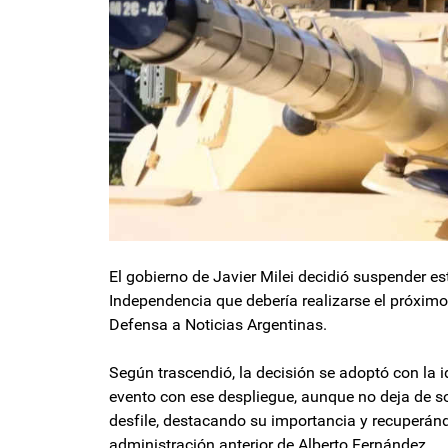
El gobierno de Javier Milei decidió suspender este
Independencia que debería realizarse el próximo 
Defensa a Noticias Argentinas.
Según trascendió, la decisión se adoptó con la 
evento con ese despliegue, aunque no deja de sor
desfile, destacando su importancia y recuperánd
administración anterior de Alberto Fernández.