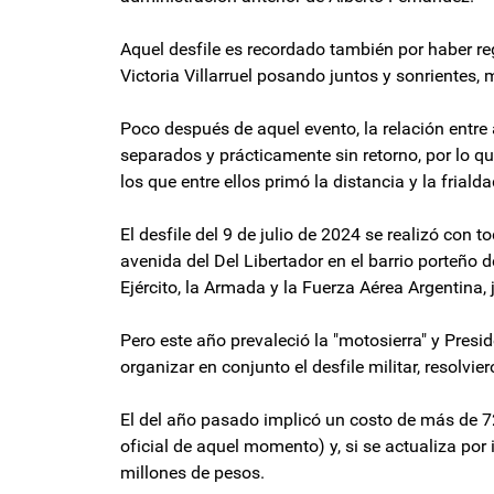
Aquel desfile es recordado también por haber reg
Victoria Villarruel posando juntos y sonrientes,
Poco después de aquel evento, la relación entr
separados y prácticamente sin retorno, por lo q
los que entre ellos primó la distancia y la friald
El desfile del 9 de julio de 2024 se realizó con t
avenida del Del Libertador en el barrio porteño
Ejército, la Armada y la Fuerza Aérea Argentina,
Pero este año prevaleció la "motosierra" y Presi
organizar en conjunto el desfile militar, resolvier
El del año pasado implicó un costo de más de 7
oficial de aquel momento) y, si se actualiza por
millones de pesos.