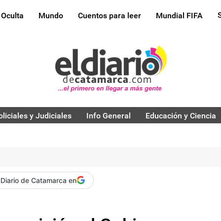
 Oculta
Mundo
Cuentos para leer
Mundial FIFA
oliciales y Judiciales
Info General
Educación y Ciencia
 Diario de Catamarca en