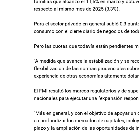
familias que alcanzó el 11,5% en marzo y obtuv
respecto al mismo mes de 2025 (3,3%).
Para el sector privado en general subió 0,3 punt
consumo con el cierre diario de negocios de tod
Pero las cuotas que todavía están pendientes ma
"A medida que avance la estabilización y se rec
flexibilización de las normas prudenciales sobr
experiencia de otras economías altamente dolar
El FMI resaltó los marcos regulatorios y de sup
nacionales para ejecutar una "expansión respons
"Más en general, y con el objetivo de apoyar un
en profundizar los mercados de capitales, incl
plazo y la ampliación de las oportunidades de in