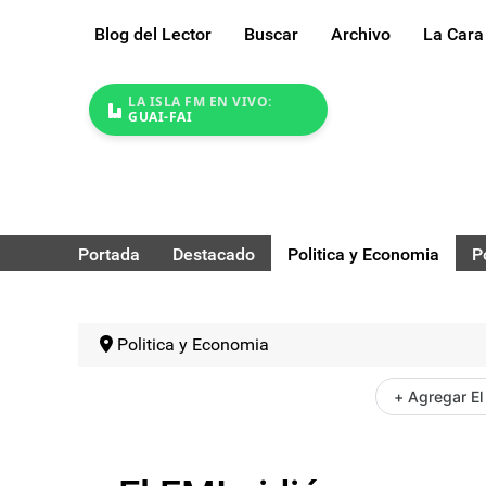
Blog del Lector
Buscar
Archivo
La Cara
LA ISLA FM EN VIVO:
GUAI-FAI
Portada
Destacado
Politica y Economia
P
Politica y Economia
+ Agregar El