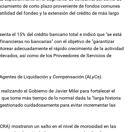
anciamiento de corto plazo proveniente de fondos comunes
atilidad del fondeo y la extensión del crédito de más largo
senta el 15% del crédito bancario total e indicó que "se está
 financieras no bancarias" con el objetivo de "garantizar
itorear adecuadamente el rápido crecimiento de la actividad
levados, así como de los Proveedores de Servicios de
 Agentes de Liquidación y Compensación (ALyCs).
ealizando el Gobierno de Javier Milei para fortalecer el
 que tome más tiempo de lo normal dada la "larga historia
er gestionado cuidadosamente para evitar incrementar las
BCRA) mostraron un salto en el nivel de morosidad en las