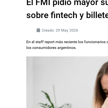
El FMI pidió mayor s
sobre fintech y billet
Creado: 29 May 2026
En el staff report más reciente los funcionarios
los consumidores argentinos.