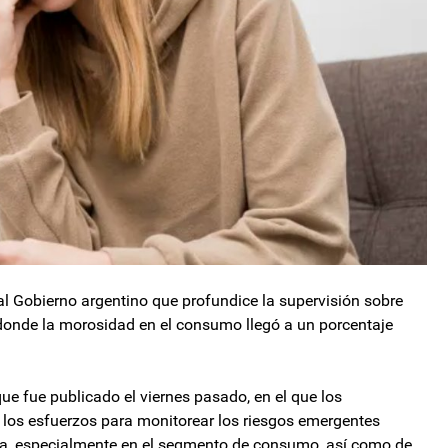
 al Gobierno argentino que profundice la supervisión sobre
to donde la morosidad en el consumo llegó a un porcentaje
 que fue publicado el viernes pasado, en el que los
 los esfuerzos para monitorear los riesgos emergentes
ra, especialmente en el segmento de consumo, así como de