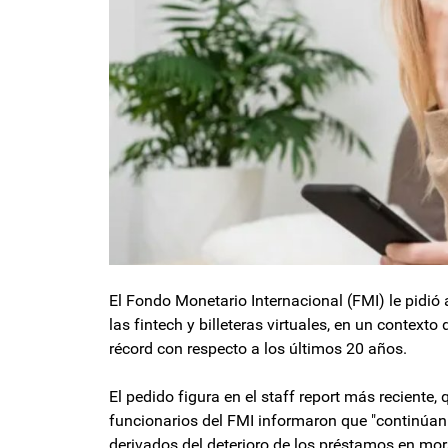
El Fondo Monetario Internacional (FMI) le pidió
las fintech y billeteras virtuales, en un contex
récord con respecto a los últimos 20 años.
El pedido figura en el staff report más reciente,
funcionarios del FMI informaron que "continúan
derivados del deterioro de los préstamos en mo