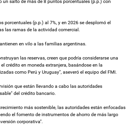
o un salto de más de 8 puntos porcentuales (p.p.) con
os porcentuales (p.p.) al 7%, y en 2026 se desplomó el
as las ramas de la actividad comercial.
ntienen en vilo a las familias argentinas.
onstruyan las reservas, creen que podría considerarse una
e el crédito en moneda extranjera, basándose en la
izadas como Perú y Uruguay", aseveró el equipo del FMI.
ervisión que están llevando a cabo las autoridades
able" del crédito bancario.
 crecimiento más sostenible, las autoridades están enfocadas
uyendo el fomento de instrumentos de ahorro de más largo
versión corporativa".