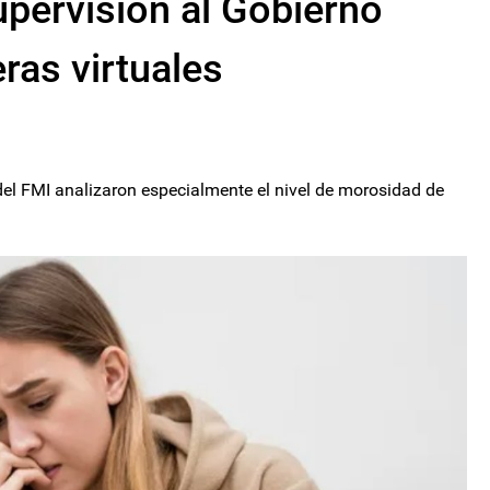
upervisión al Gobierno
eras virtuales
 del FMI analizaron especialmente el nivel de morosidad de