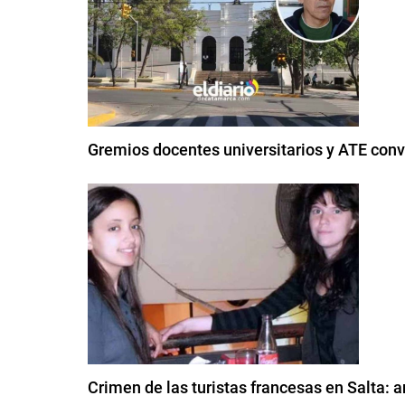
Gremios docentes universitarios y ATE conv
Crimen de las turistas francesas en Salta: a