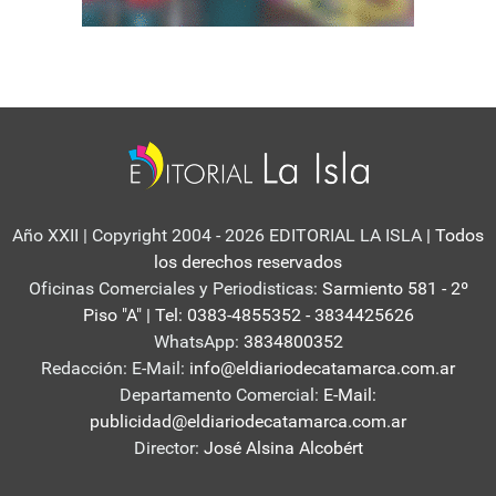
Año XXII | Copyright 2004 - 2026 EDITORIAL LA ISLA
| Todos
los derechos reservados
Oficinas Comerciales y Periodisticas:
Sarmiento 581 - 2º
Piso "A" | Tel: 0383-4855352 - 3834425626
WhatsApp:
3834800352
Redacción: E-Mail:
info@eldiariodecatamarca.com.ar
Departamento Comercial:
E-Mail:
publicidad@eldiariodecatamarca.com.ar
Director:
José Alsina Alcobért