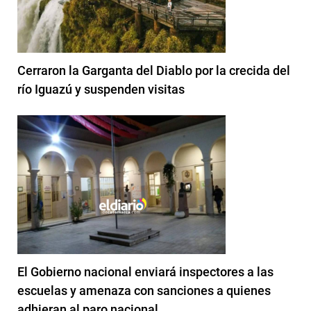
Cerraron la Garganta del Diablo por la crecida del
río Iguazú y suspenden visitas
El Gobierno nacional enviará inspectores a las
escuelas y amenaza con sanciones a quienes
adhieran al paro nacional