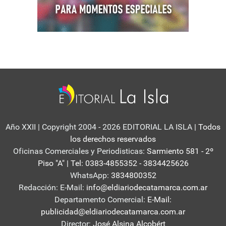
Año XXII | Copyright 2004 - 2026 EDITORIAL LA ISLA
| Todos
los derechos reservados
Oficinas Comerciales y Periodisticas:
Sarmiento 581 - 2º
Piso "A" | Tel: 0383-4855352 - 3834425626
WhatsApp:
3834800352
Redacción: E-Mail:
info@eldiariodecatamarca.com.ar
Departamento Comercial:
E-Mail:
publicidad@eldiariodecatamarca.com.ar
Director:
José Alsina Alcobért