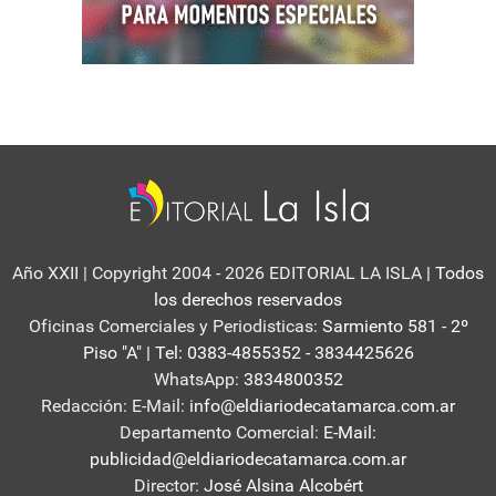
Año XXII | Copyright 2004 - 2026 EDITORIAL LA ISLA
| Todos
los derechos reservados
Oficinas Comerciales y Periodisticas:
Sarmiento 581 - 2º
Piso "A" | Tel: 0383-4855352 - 3834425626
WhatsApp:
3834800352
Redacción: E-Mail:
info@eldiariodecatamarca.com.ar
Departamento Comercial:
E-Mail:
publicidad@eldiariodecatamarca.com.ar
Director:
José Alsina Alcobért