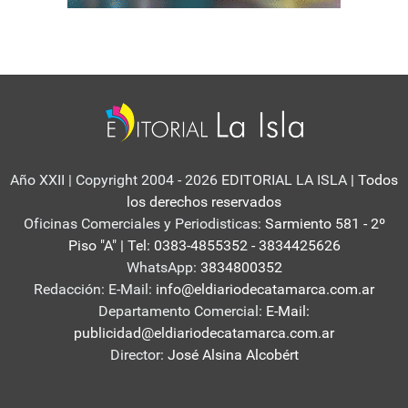
Año XXII | Copyright 2004 - 2026 EDITORIAL LA ISLA
| Todos
los derechos reservados
Oficinas Comerciales y Periodisticas:
Sarmiento 581 - 2º
Piso "A" | Tel: 0383-4855352 - 3834425626
WhatsApp:
3834800352
Redacción: E-Mail:
info@eldiariodecatamarca.com.ar
Departamento Comercial:
E-Mail:
publicidad@eldiariodecatamarca.com.ar
Director:
José Alsina Alcobért