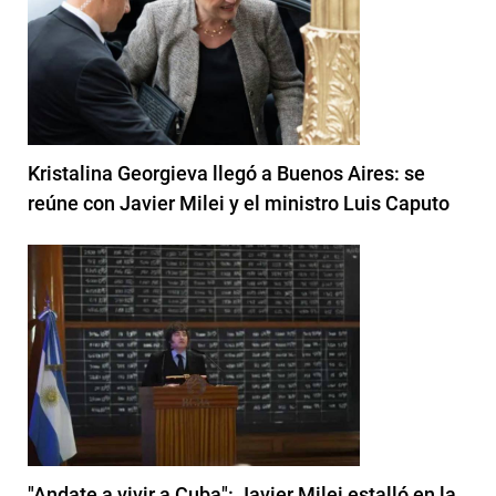
Kristalina Georgieva llegó a Buenos Aires: se
reúne con Javier Milei y el ministro Luis Caputo
"Andate a vivir a Cuba": Javier Milei estalló en la