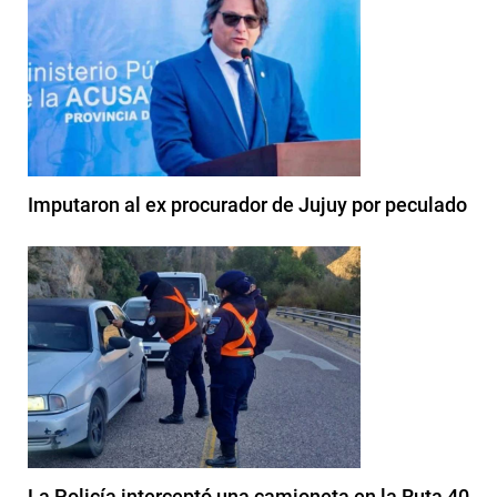
Imputaron al ex procurador de Jujuy por peculado
La Policía interceptó una camioneta en la Ruta 40