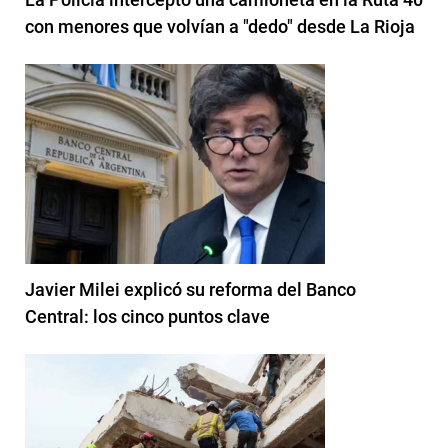
con menores que volvían a "dedo" desde La Rioja
Javier Milei explicó su reforma del Banco
Central: los cinco puntos clave