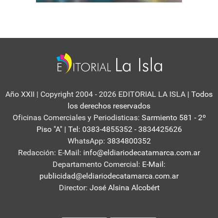
Año XXII | Copyright 2004 - 2026 EDITORIAL LA ISLA
| Todos
los derechos reservados
Oficinas Comerciales y Periodisticas:
Sarmiento 581 - 2º
Piso "A" | Tel: 0383-4855352 - 3834425626
WhatsApp:
3834800352
Redacción: E-Mail:
info@eldiariodecatamarca.com.ar
Departamento Comercial:
E-Mail:
publicidad@eldiariodecatamarca.com.ar
Director:
José Alsina Alcobért