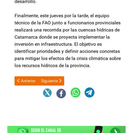
desarrollo.
Finalmente, este jueves por la tarde, el equipo
técnico de la FAO junto a funcionarios provinciales
realizará una recorrida por las cuencas hídricas de
Catamarca donde se proyecta implementar la
inversión en infraestructura. El objetivo es
identificar prioridades y definir acciones concretas
para mitigar los efectos de la crisis climática sobre
los recursos hídricos de la provincia.
Artículo anterior: Trabajadores viales recibirán un aumento de
Artículo siguiente: Por sospechas de filtraciones 
Anterior
Siguiente