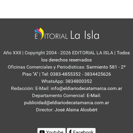
Año XXII | Copyright 2004 - 2026 EDITORIAL LA ISLA
| Todos
los derechos reservados
Oficinas Comerciales y Periodisticas:
Sarmiento 581 - 2º
Piso "A" | Tel: 0383-4855352 - 3834425626
WhatsApp:
3834800352
Redacción: E-Mail:
info@eldiariodecatamarca.com.ar
Departamento Comercial:
E-Mail:
publicidad@eldiariodecatamarca.com.ar
Director:
José Alsina Alcobért
Youtube
Facebook