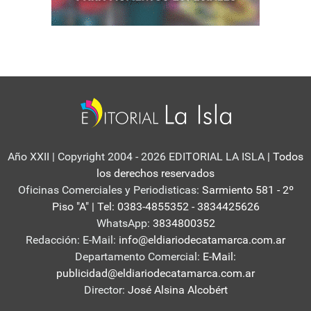
Año XXII | Copyright 2004 - 2026 EDITORIAL LA ISLA
| Todos
los derechos reservados
Oficinas Comerciales y Periodisticas:
Sarmiento 581 - 2º
Piso "A" | Tel: 0383-4855352 - 3834425626
WhatsApp:
3834800352
Redacción: E-Mail:
info@eldiariodecatamarca.com.ar
Departamento Comercial:
E-Mail:
publicidad@eldiariodecatamarca.com.ar
Director:
José Alsina Alcobért