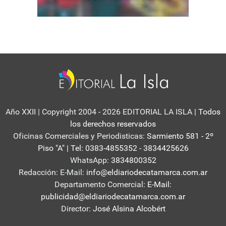
Año XXII | Copyright 2004 - 2026 EDITORIAL LA ISLA
| Todos
los derechos reservados
Oficinas Comerciales y Periodisticas:
Sarmiento 581 - 2º
Piso "A" | Tel: 0383-4855352 - 3834425626
WhatsApp:
3834800352
Redacción: E-Mail:
info@eldiariodecatamarca.com.ar
Departamento Comercial:
E-Mail:
publicidad@eldiariodecatamarca.com.ar
Director:
José Alsina Alcobért