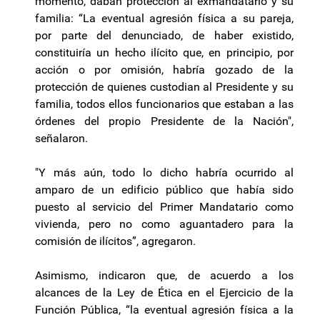
momento, daban protección al exmandatario y su
familia: “La eventual agresión física a su pareja,
por parte del denunciado, de haber existido,
constituiría un hecho ilícito que, en principio, por
acción o por omisión, habría gozado de la
protección de quienes custodian al Presidente y su
familia, todos ellos funcionarios que estaban a las
órdenes del propio Presidente de la Nación",
señalaron.
"Y más aún, todo lo dicho habría ocurrido al
amparo de un edificio público que había sido
puesto al servicio del Primer Mandatario como
vivienda, pero no como aguantadero para la
comisión de ilícitos”, agregaron.
Asimismo, indicaron que, de acuerdo a los
alcances de la Ley de Ética en el Ejercicio de la
Función Pública, “la eventual agresión física a la