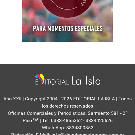
Año XXII | Copyright 2004 - 2026 EDITORIAL LA ISLA
| Todos
los derechos reservados
Oficinas Comerciales y Periodisticas:
Sarmiento 581 - 2º
Piso "A" | Tel: 0383-4855352 - 3834425626
WhatsApp:
3834800352
Redacción: E-Mail:
info@eldiariodecatamarca.com.ar