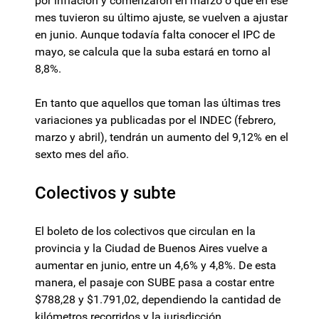
por inflación y comenzaron en marzo o que en ese
mes tuvieron su último ajuste, se vuelven a ajustar
en junio. Aunque todavía falta conocer el IPC de
mayo, se calcula que la suba estará en torno al
8,8%.
En tanto que aquellos que toman las últimas tres
variaciones ya publicadas por el INDEC (febrero,
marzo y abril), tendrán un aumento del 9,12% en el
sexto mes del año.
Colectivos y subte
El boleto de los colectivos que circulan en la
provincia y la Ciudad de Buenos Aires vuelve a
aumentar en junio, entre un 4,6% y 4,8%. De esta
manera, el pasaje con SUBE pasa a costar entre
$788,28 y $1.791,02, dependiendo la cantidad de
kilómetros recorridos y la jurisdicción.