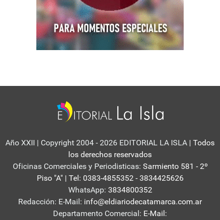
Año XXII | Copyright 2004 - 2026 EDITORIAL LA ISLA
| Todos
los derechos reservados
Oficinas Comerciales y Periodisticas:
Sarmiento 581 - 2º
Piso "A" | Tel: 0383-4855352 - 3834425626
WhatsApp:
3834800352
Redacción: E-Mail:
info@eldiariodecatamarca.com.ar
Departamento Comercial:
E-Mail: