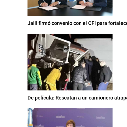
Jalil firmó convenio con el CFI para fortale
De película: Rescatan a un camionero atrapa