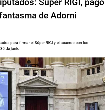
iputados: Súper RIGI, pago
l fantasma de Adorni
ados para firmar el Súper RIGI y el acuerdo con los
30 de junio.