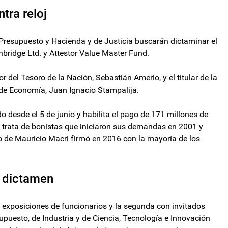
tra reloj
 Presupuesto y Hacienda y de Justicia buscarán dictaminar el
bridge Ltd. y Attestor Value Master Fund.
 del Tesoro de la Nación, Sebastián Amerio, y el titular de la
o de Economía, Juan Ignacio Stampalija.
 desde el 5 de junio y habilita el pago de 171 millones de
Se trata de bonistas que iniciaron sus demandas en 2001 y
o de Mauricio Macri firmó en 2016 con la mayoría de los
u dictamen
 exposiciones de funcionarios y la segunda con invitados
upuesto, de Industria y de Ciencia, Tecnología e Innovación