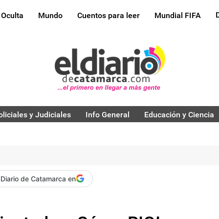
 Oculta
Mundo
Cuentos para leer
Mundial FIFA
oliciales y Judiciales
Info General
Educación y Ciencia
 Diario de Catamarca en