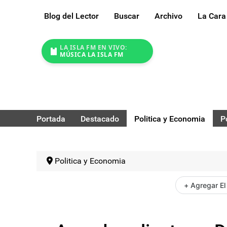
Blog del Lector
Buscar
Archivo
La Cara
LA ISLA FM EN VIVO:
MÚSICA LA ISLA FM
Portada
Destacado
Politica y Economia
P
Politica y Economia
+ Agregar El