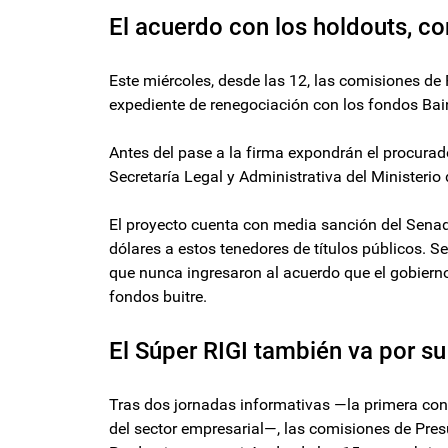
El acuerdo con los holdouts, con
Este miércoles, desde las 12, las comisiones de
expediente de renegociación con los fondos Bain
Antes del pase a la firma expondrán el procurador
Secretaría Legal y Administrativa del Ministeri
El proyecto cuenta con media sanción del Senado
dólares a estos tenedores de títulos públicos. 
que nunca ingresaron al acuerdo que el gobiern
fondos buitre.
El Súper RIGI también va por s
Tras dos jornadas informativas —la primera con
del sector empresarial—, las comisiones de Pres