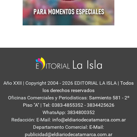
Año XXII | Copyright 2004 - 2026 EDITORIAL LA ISLA
| Todos
los derechos reservados
Oficinas Comerciales y Periodisticas:
Sarmiento 581 - 2º
Piso "A" | Tel: 0383-4855352 - 3834425626
WhatsApp:
3834800352
Redacción: E-Mail:
info@eldiariodecatamarca.com.ar
Departamento Comercial:
E-Mail:
publicidad@eldiariodecatamarca.com.ar