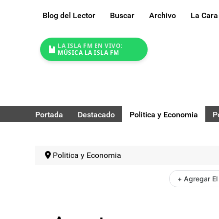
Blog del Lector
Buscar
Archivo
La Cara
LA ISLA FM EN VIVO:
MÚSICA LA ISLA FM
Portada
Destacado
Politica y Economia
P
Politica y Economia
+ Agregar El