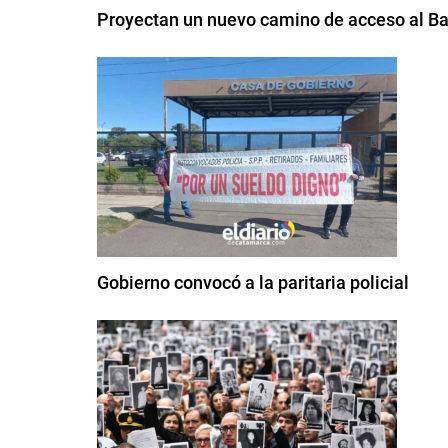
Proyectan un nuevo camino de acceso al Bal
Gobierno convocó a la paritaria policial