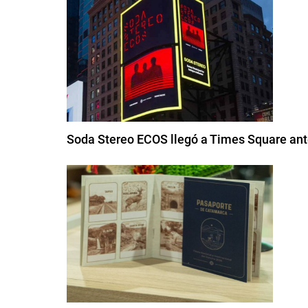
Soda Stereo ECOS llegó a Times Square ante