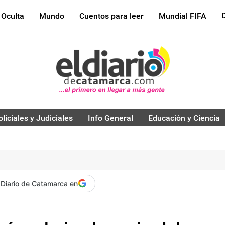
 Oculta
Mundo
Cuentos para leer
Mundial FIFA
oliciales y Judiciales
Info General
Educación y Ciencia
 Diario de Catamarca en