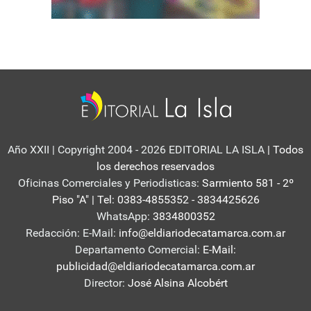
Año XXII | Copyright 2004 - 2026 EDITORIAL LA ISLA
| Todos
los derechos reservados
Oficinas Comerciales y Periodisticas:
Sarmiento 581 - 2º
Piso "A" | Tel: 0383-4855352 - 3834425626
WhatsApp:
3834800352
Redacción: E-Mail:
info@eldiariodecatamarca.com.ar
Departamento Comercial:
E-Mail:
publicidad@eldiariodecatamarca.com.ar
Director:
José Alsina Alcobért