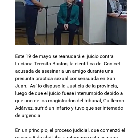
Este 19 de mayo se reanudará el juicio contra
Luciana Teresita Bustos, la científica del Conicet
acusada de asesinar a un amigo durante una
presunta práctica sexual consensuada en San
Juan. Así lo dispuso la Justicia de la provincia,
luego de que el juicio fuese interrumpido debido a
que uno de los magistrados del tribunal, Guillermo
Adárvez, sufrió un infarto y tuvo que ser internado
de urgencia.
En un principio, el proceso judicial, que comenzó el
pasado 8 de abril, iba a retomarse esta semana,