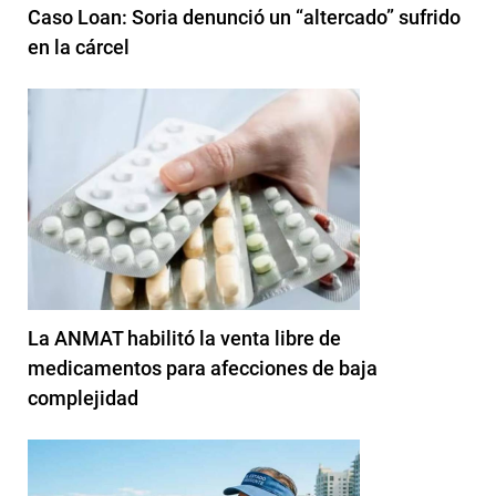
Caso Loan: Soria denunció un “altercado” sufrido
en la cárcel
La ANMAT habilitó la venta libre de
medicamentos para afecciones de baja
complejidad