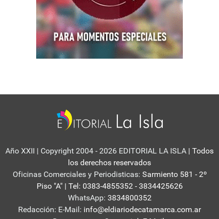
Año XXII | Copyright 2004 - 2026 EDITORIAL LA ISLA
| Todos
los derechos reservados
Oficinas Comerciales y Periodisticas:
Sarmiento 581 - 2º
Piso "A" | Tel: 0383-4855352 - 3834425626
WhatsApp:
3834800352
Redacción: E-Mail:
info@eldiariodecatamarca.com.ar