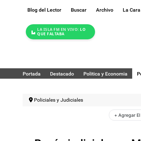
Blog del Lector
Buscar
Archivo
La Cara
LA ISLA FM EN VIVO:
LO
QUE FALTABA
Portada
Destacado
Politica y Economia
P
Policiales y Judiciales
+ Agregar El