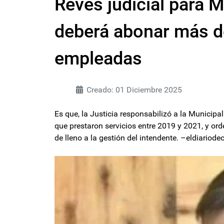
Revés judicial para M
deberá abonar más de
empleadas
Creado: 01 Diciembre 2025
Es que, la Justicia responsabilizó a la Municipa
que prestaron servicios entre 2019 y 2021, y or
de lleno a la gestión del intendente. –eldiario