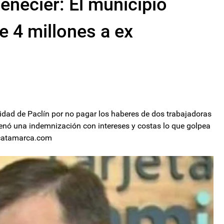
enecier: El municipio
 4 millones a ex
lidad de Paclín por no pagar los haberes de dos trabajadoras
denó una indemnización con intereses y costas lo que golpea
decatamarca.com