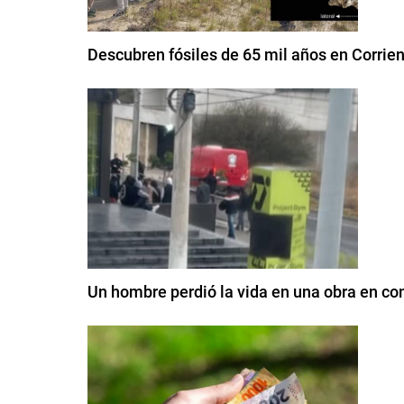
Descubren fósiles de 65 mil años en Corrie
Un hombre perdió la vida en una obra en co