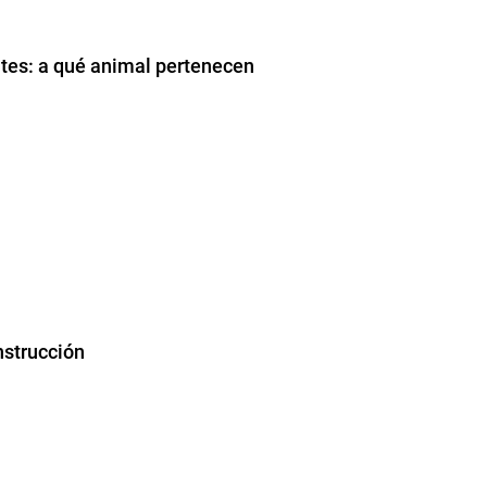
ntes: a qué animal pertenecen
nstrucción