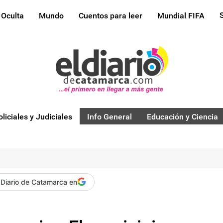
 Oculta
Mundo
Cuentos para leer
Mundial FIFA
oliciales y Judiciales
Info General
Educación y Ciencia
 Diario de Catamarca en