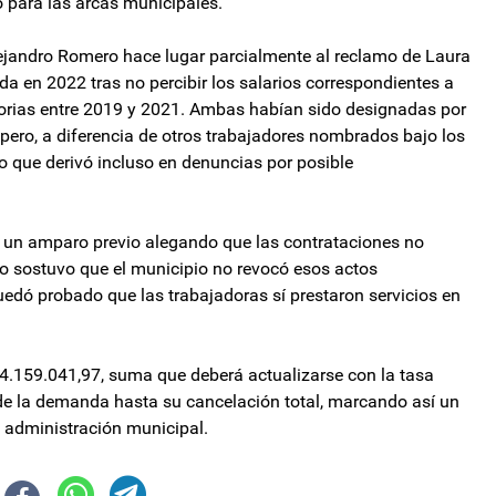
o para las arcas municipales.
 Alejandro Romero hace lugar parcialmente al reclamo de Laura
da en 2022 tras no percibir los salarios correspondientes a
torias entre 2019 y 2021. Ambas habían sido designadas por
 pero, a diferencia de otros trabajadores nombrados bajo los
o que derivó incluso en denuncias por posible
o un amparo previo alegando que las contrataciones no
o sostuvo que el municipio no revocó esos actos
uedó probado que las trabajadoras sí prestaron servicios en
$4.159.041,97, suma que deberá actualizarse con la tasa
de la demanda hasta su cancelación total, marcando así un
a administración municipal.