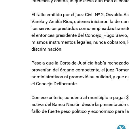
intereses y costas, lo que eleva aún más el cost
El fallo emitido por el juez Civil Nº 2, Osvaldo
Varela y Analía Ríos, quienes iniciaron la deman
los servicios prestados como empleadas transi
el entonces presidente del Concejo, Hugo Savio,
mismos instrumentos legales, nunca cobraron, l
discriminación.
Pese a que la Corte de Justicia había rechazad
provenían del órgano competente, el juez Romer
administrativos ni promovió su nulidad, y que q
el Concejo Deliberante.
Con ese criterio, condenó al municipio a pagar 
activa del Banco Nación desde la presentación 
fallo de fuerte peso político y económico para l