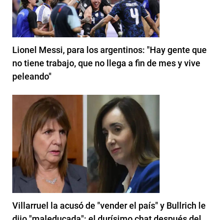
Lionel Messi, para los argentinos: "Hay gente que
no tiene trabajo, que no llega a fin de mes y vive
peleando"
Villarruel la acusó de "vender el país" y Bullrich le
dijo "maleducada": el durísimo chat después del