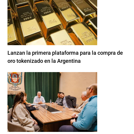
Lanzan la primera plataforma para la compra de
oro tokenizado en la Argentina