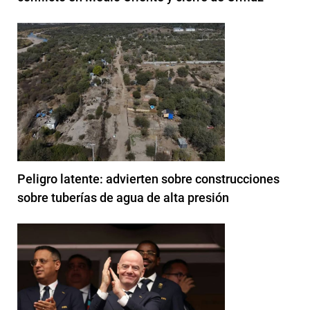
Peligro latente: advierten sobre construcciones
sobre tuberías de agua de alta presión