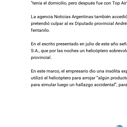
"tenía el domicilio, pero después fue con Top Air
La agencia Noticias Argentinas también accedió
pretendió culpar al ex Diputado provincial André
fentanilo.
En el escrito presentado en julio de este año se
S.A., que por las noches un helicóptero sobrevoló
provincial.
En este marco, el empresario dio una insólita exp
utilizó el helicóptero para arrojar “algún product
para simular luego un hallazgo accidental”, par