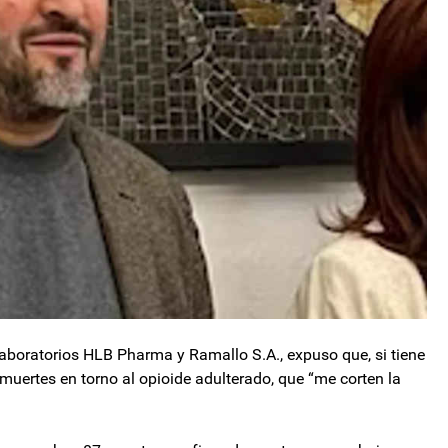
 laboratorios HLB Pharma y Ramallo S.A., expuso que, si tiene
muertes en torno al opioide adulterado, que “me corten la