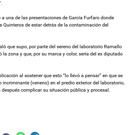
".
 a una de las presentaciones de García Furfaro donde
s Quinteros de estar detrás de la contaminación del
ñaló que supo, por parte del sereno del laboratorio Ramallo
 la zona y que, por su marca y color, sería del ex diputado
licación al sostener que esto “lo llevó a pensar” en que se
o incriminante (veneno) en el predio exterior del laboratorio,
a después complicar su situación pública y procesal.