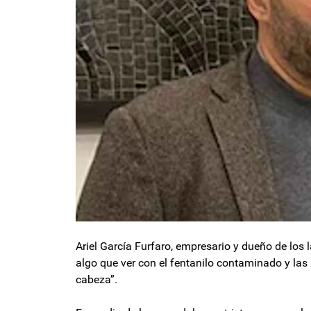
Ariel García Furfaro, empresario y dueño de los
algo que ver con el fentanilo contaminado y las 
cabeza”.