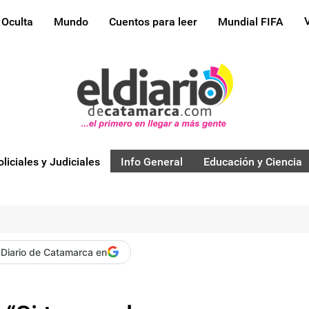
 Oculta
Mundo
Cuentos para leer
Mundial FIFA
oliciales y Judiciales
Info General
Educación y Ciencia
 Diario de Catamarca en