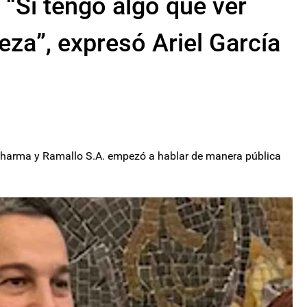
 “Si tengo algo que ver
eza”, expresó Ariel García
 Pharma y Ramallo S.A. empezó a hablar de manera pública