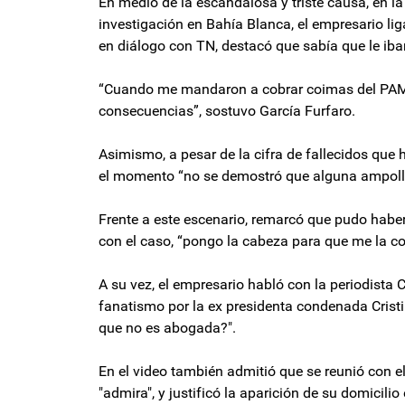
En medio de la escandalosa y triste causa, en l
investigación en Bahía Blanca, el empresario li
en diálogo con TN, destacó que sabía que le iba
“Cuando me mandaron a cobrar coimas del PAMI 
consecuencias”, sostuvo García Furfaro.
Asimismo, a pesar de la cifra de fallecidos que 
el momento “no se demostró que alguna ampoll
Frente a este escenario, remarcó que pudo haber 
con el caso, “pongo la cabeza para que me la co
A su vez, el empresario habló con la periodista 
fanatismo por la ex presidenta condenada Cristi
que no es abogada?".
En el video también admitió que se reunió con el
"admira", y justificó la aparición de su domicil