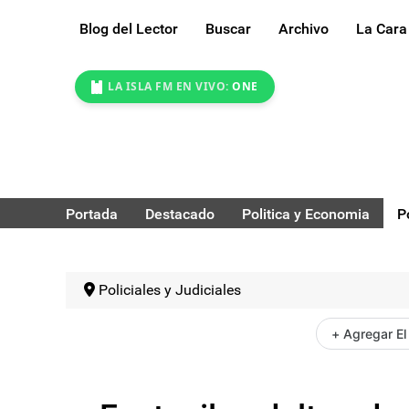
Blog del Lector
Buscar
Archivo
La Cara
LA ISLA FM EN VIVO:
ONE
Portada
Destacado
Politica y Economia
P
Policiales y Judiciales
+ Agregar El