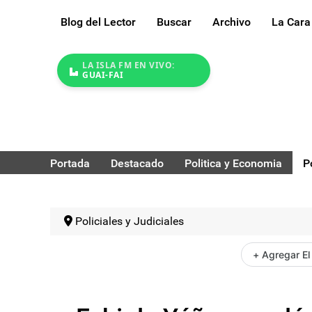
Blog del Lector
Buscar
Archivo
La Cara
LA ISLA FM EN VIVO:
GUAI-FAI
Portada
Destacado
Politica y Economia
P
Policiales y Judiciales
+ Agregar El