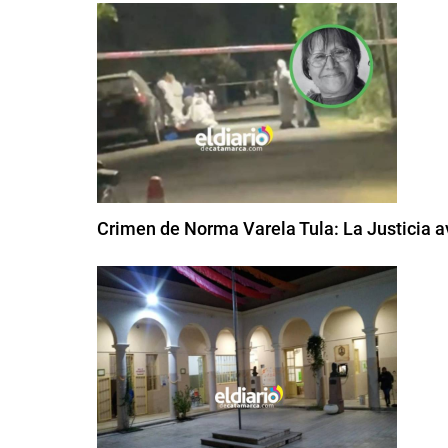
Crimen de Norma Varela Tula: La Justicia a