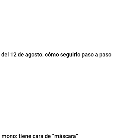
r del 12 de agosto: cómo seguirlo paso a paso
e mono: tiene cara de “máscara“