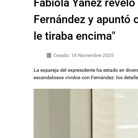
Fabiola Yáñez reveló 
Fernández y apuntó c
le tiraba encima"
Creado: 18 Noviembre 2025
La expareja del expresidente ha estado en dive
escandalosos vividos con Fernández: los detalle