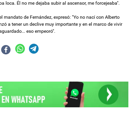
ba loca. Él no me dejaba subir al ascensor, me forcejeaba".
 del mandato de Fernández, expresó: "Yo no nací con Alberto
zó a tener un declive muy importante y en el marco de vivir
esguardado... eso empeoró".