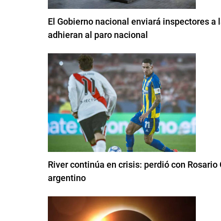
El Gobierno nacional enviará inspectores a
adhieran al paro nacional
River continúa en crisis: perdió con Rosario
argentino