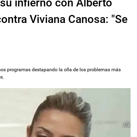
su infierno con Alberto
ontra Viviana Canosa: "Se
rsos programas destapando la olla de los problemas más
s.