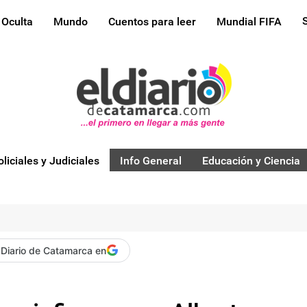
 Oculta
Mundo
Cuentos para leer
Mundial FIFA
oliciales y Judiciales
Info General
Educación y Ciencia
 Diario de Catamarca en