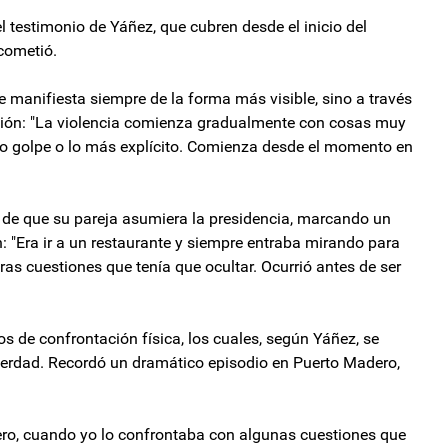
 testimonio de Yáñez, que cubren desde el inicio del
cometió.
 manifiesta siempre de la forma más visible, sino a través
ción: "La violencia comienza gradualmente con cosas muy
mo golpe o lo más explícito. Comienza desde el momento en
s de que su pareja asumiera la presidencia, marcando un
: "Era ir a un restaurante y siempre entraba mirando para
ras cuestiones que tenía que ocultar. Ocurrió antes de ser
 de confrontación física, los cuales, según Yáñez, se
 verdad. Recordó un dramático episodio en Puerto Madero,
o, cuando yo lo confrontaba con algunas cuestiones que