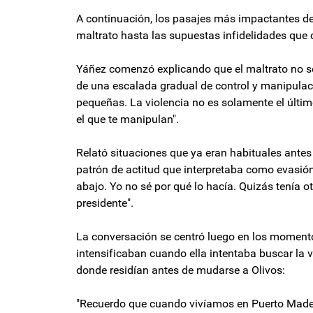
A continuación, los pasajes más impactantes del
maltrato hasta las supuestas infidelidades que 
Yáñez comenzó explicando que el maltrato no se
de una escalada gradual de control y manipula
pequeñas. La violencia no es solamente el últi
el que te manipulan".
Relató situaciones que ya eran habituales ante
patrón de actitud que interpretaba como evasión
abajo. Yo no sé por qué lo hacía. Quizás tenía ot
presidente".
La conversación se centró luego en los momentos
intensificaban cuando ella intentaba buscar la
donde residían antes de mudarse a Olivos:
"Recuerdo que cuando vivíamos en Puerto Mader