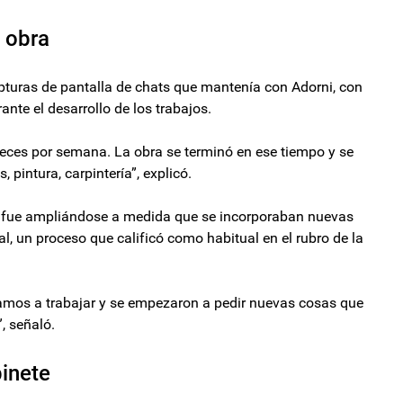
a obra
pturas de pantalla de chats que mantenía con Adorni, con
ante el desarrollo de los trabajos.
eces por semana. La obra se terminó en ese tiempo y se
pintura, carpintería”, explicó.
ial fue ampliándose a medida que se incorporaban nuevas
al, un proceso que calificó como habitual en el rubro de la
zamos a trabajar y se empezaron a pedir nuevas cosas que
, señaló.
binete