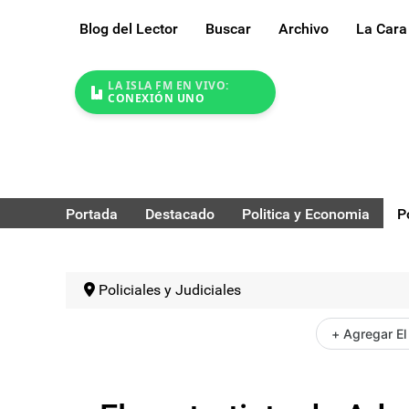
Blog del Lector
Buscar
Archivo
La Cara
LA ISLA FM EN VIVO:
CONEXIÓN UNO
Portada
Destacado
Politica y Economia
P
Policiales y Judiciales
+ Agregar El