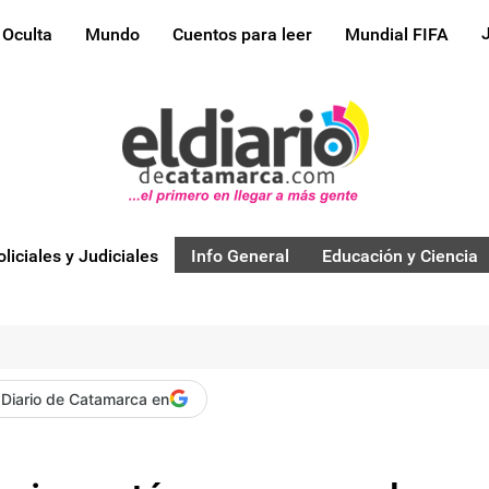
 Oculta
Mundo
Cuentos para leer
Mundial FIFA
oliciales y Judiciales
Info General
Educación y Ciencia
 Diario de Catamarca en