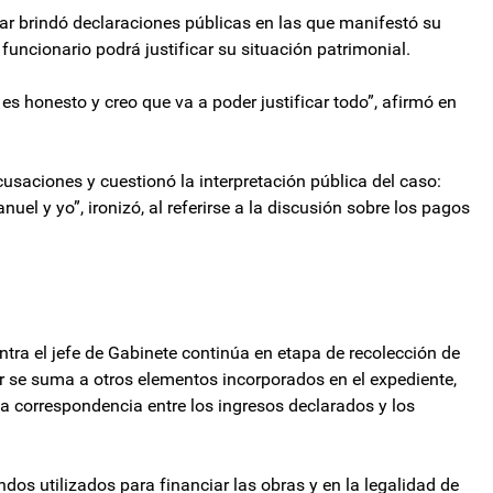
bar brindó declaraciones públicas en las que manifestó su
funcionario podrá justificar su situación patrimonial.
s honesto y creo que va a poder justificar todo”, afirmó en
cusaciones y cuestionó la interpretación pública del caso:
l y yo”, ironizó, al referirse a la discusión sobre los pagos
ntra el jefe de Gabinete continúa en etapa de recolección de
r se suma a otros elementos incorporados en el expediente,
la correspondencia entre los ingresos declarados y los
ondos utilizados para financiar las obras y en la legalidad de