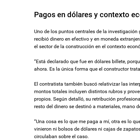
Pagos en dólares y contexto e
Uno de los puntos centrales de la investigación
recibió dinero en efectivo y en moneda extranje
el sector de la construcción en el contexto econ
“Está declarado que fue en dólares billete, porq
ahora. Es la única forma que el constructor trata
El contratista también buscó relativizar las inter
montos totales incluyen distintos rubros y prov
propios. Según detalló, su retribución profesi
resto del dinero se destinó a materiales, mano d
“Una cosa es lo que me paga a mí, otra es lo q
vinieron ni bolsos de dólares ni cajas de zapatos
circulaban sobre el caso.