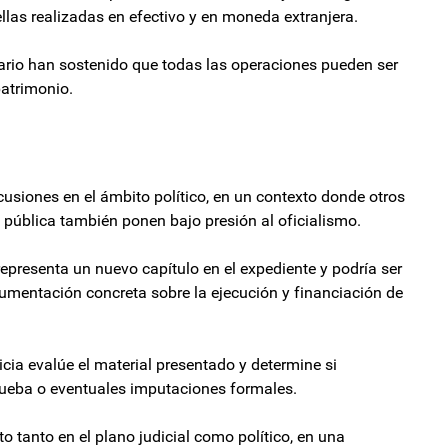
llas realizadas en efectivo y en moneda extranjera.
ario han sostenido que todas las operaciones pueden ser
patrimonio.
cusiones en el ámbito político, en un contexto donde otros
n pública también ponen bajo presión al oficialismo.
representa un nuevo capítulo en el expediente y podría ser
ocumentación concreta sobre la ejecución y financiación de
cia evalúe el material presentado y determine si
ueba o eventuales imputaciones formales.
o tanto en el plano judicial como político, en una