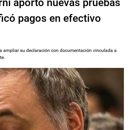
orni aportó nuevas pruebas
ificó pagos en efectivo
a ampliar su declaración con documentación vinculada a
te.