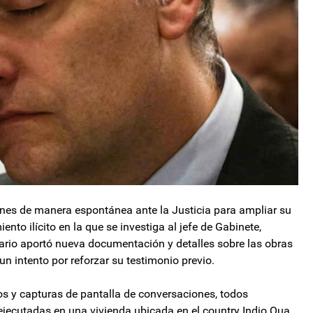
ernes de manera espontánea ante la Justicia para ampliar su
nto ilícito en la que se investiga al jefe de Gabinete,
rio aportó nueva documentación y detalles sobre las obras
un intento por reforzar su testimonio previo.
os y capturas de pantalla de conversaciones, todos
ejecutadas en una vivienda ubicada en el country Indio Qua.