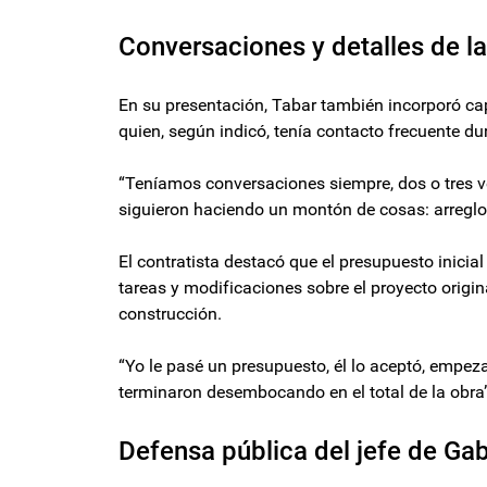
Conversaciones y detalles de l
En su presentación, Tabar también incorporó ca
quien, según indicó, tenía contacto frecuente dur
“Teníamos conversaciones siempre, dos o tres v
siguieron haciendo un montón de cosas: arreglos, 
El contratista destacó que el presupuesto inic
tareas y modificaciones sobre el proyecto origin
construcción.
“Yo le pasé un presupuesto, él lo aceptó, empe
terminaron desembocando en el total de la obra”
Defensa pública del jefe de Ga