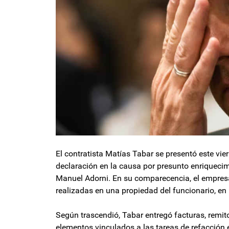
El contratista Matías Tabar se presentó este vi
declaración en la causa por presunto enriquecimie
Manuel Adorni. En su comparecencia, el empresa
realizadas en una propiedad del funcionario, en 
Según trascendió, Tabar entregó facturas, remit
elementos vinculados a las tareas de refacción 