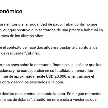
conómico
 gira en torno a la modalidad de pago. Tabar confirmó que
ra, aunque sostuvo que se trataba de una práctica habitual en
ómico de los últimos años.
ue el contexto de hace dos años era bastante distinto al de
 de resguardar”, afirmó.
pretaciones sobre la operatoria financiera, al señalar que los
eedores, y no corresponden en su totalidad a honorarios
onal fue de aproximadamente USD 20.000, mientras que el
e obra y servicios asociados a la obra.
ue declaro que termina costando la obra. En ningún momento
 llenas de dólares”, añadió, en referencia a versiones que