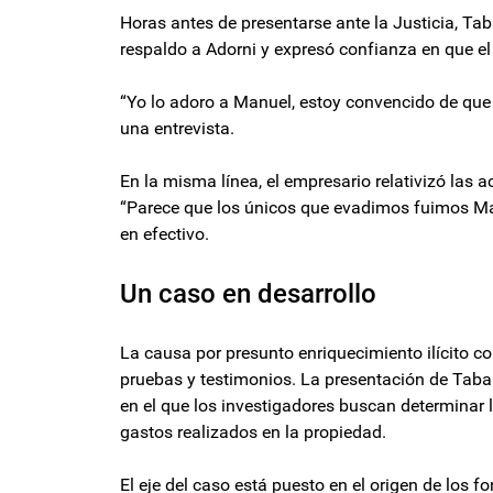
Horas antes de presentarse ante la Justicia, Ta
respaldo a Adorni y expresó confianza en que el 
“Yo lo adoro a Manuel, estoy convencido de que e
una entrevista.
En la misma línea, el empresario relativizó las a
“Parece que los únicos que evadimos fuimos Manue
en efectivo.
Un caso en desarrollo
La causa por presunto enriquecimiento ilícito co
pruebas y testimonios. La presentación de Taba
en el que los investigadores buscan determinar 
gastos realizados en la propiedad.
El eje del caso está puesto en el origen de los f