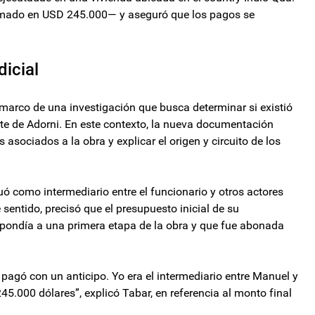
stimado en USD 245.000— y aseguró que los pagos se
dicial
 marco de una investigación que busca determinar si existió
te de Adorni. En este contexto, la nueva documentación
 asociados a la obra y explicar el origen y circuito de los
uó como intermediario entre el funcionario y otros actores
 sentido, precisó que el presupuesto inicial de su
espondía a una primera etapa de la obra y que fue abonada
 pagó con un anticipo. Yo era el intermediario entre Manuel y
45.000 dólares”, explicó Tabar, en referencia al monto final